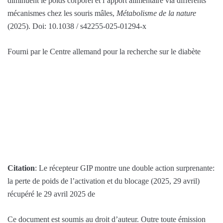
diminuent le poids corporel et l’apport alimentaire via différents
mécanismes chez les souris mâles,
Métabolisme de la nature
(2025). Doi: 10.1038 / s42255-025-01294-x
Fourni par le Centre allemand pour la recherche sur le diabète
Citation
: Le récepteur GIP montre une double action surprenante:
la perte de poids de l’activation et du blocage (2025, 29 avril)
récupéré le 29 avril 2025 de
Ce document est soumis au droit d’auteur. Outre toute émission