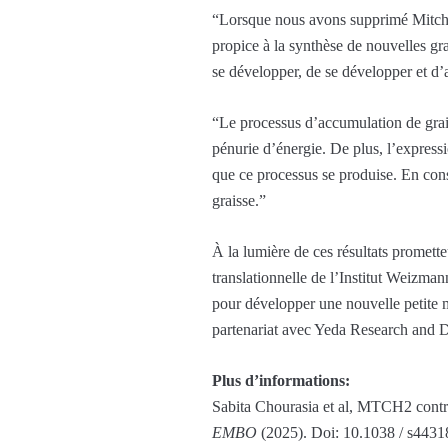
“Lorsque nous avons supprimé Mitch d
propice à la synthèse de nouvelles gr
se développer, de se développer et d’at
“Le processus d’accumulation de grais
pénurie d’énergie. De plus, l’expressi
que ce processus se produise. En consé
graisse.”
À la lumière de ces résultats promette
translationnelle de l’Institut Weizman
pour développer une nouvelle petite m
partenariat avec Yeda Research and 
Plus d’informations:
Sabita Chourasia et al, MTCH2 contrô
EMBO
(2025). Doi: 10.1038 / s443