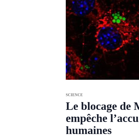
SCIENCE
Le blocage de M
empêche l’accum
humaines