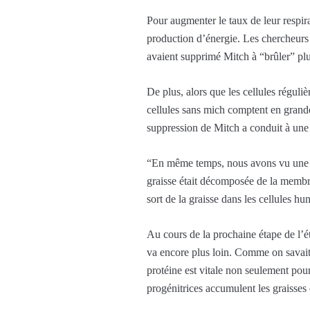
Pour augmenter le taux de leur respira
production d’énergie. Les chercheurs 
avaient supprimé Mitch à “brûler” plu
De plus, alors que les cellules réguliè
cellules sans mich comptent en grande
suppression de Mitch a conduit à une
“En même temps, nous avons vu une au
graisse était décomposée de la membr
sort de la graisse dans les cellules hu
Au cours de la prochaine étape de l’é
va encore plus loin. Comme on savait 
protéine est vitale non seulement pour
progénitrices accumulent les graisses 