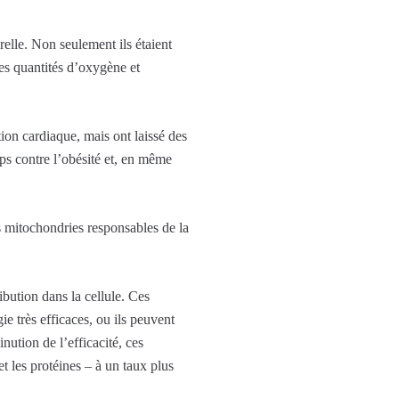
elle. Non seulement ils étaient
es quantités d’oxygène et
ion cardiaque, mais ont laissé des
ps contre l’obésité et, en même
es mitochondries responsables de la
bution dans la cellule. Ces
e très efficaces, ou ils peuvent
nution de l’efficacité, ces
et les protéines – à un taux plus