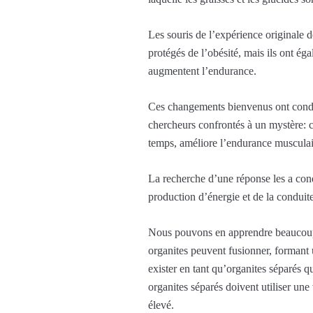
Les souris de l’expérience originale 
protégés de l’obésité, mais ils ont é
augmentent l’endurance.
Ces changements bienvenus ont conduit
chercheurs confrontés à un mystère: c
temps, améliore l’endurance muscula
La recherche d’une réponse les a cond
production d’énergie et de la conduit
Nous pouvons en apprendre beaucoup s
organites peuvent fusionner, formant u
exister en tant qu’organites séparés q
organites séparés doivent utiliser une 
élevé.