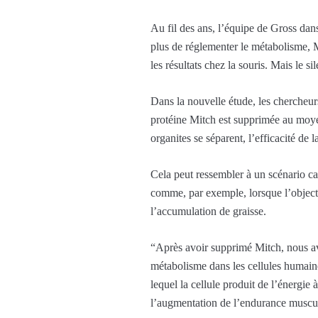
Au fil des ans, l’équipe de Gross da
plus de réglementer le métabolisme, M
les résultats chez la souris. Mais le s
Dans la nouvelle étude, les chercheur
protéine Mitch est supprimée au moyen
organites se séparent, l’efficacité de
Cela peut ressembler à un scénario c
comme, par exemple, lorsque l’objecti
l’accumulation de graisse.
“Après avoir supprimé Mitch, nous avo
métabolisme dans les cellules humain
lequel la cellule produit de l’énergie 
l’augmentation de l’endurance muscula