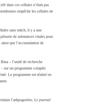
éé dans ces cellules n’était pas
s membranes empêche les cellules de
lules sans mitch, il y a une
e pénurie de substances vitales pour
, ainsi que l’accumulation de
c Bina – l’unité de recherche
tif – sur un programme complet
ésité. Le programme est réalisé en
mann.
pendant l’adipogenèse,
Le journal