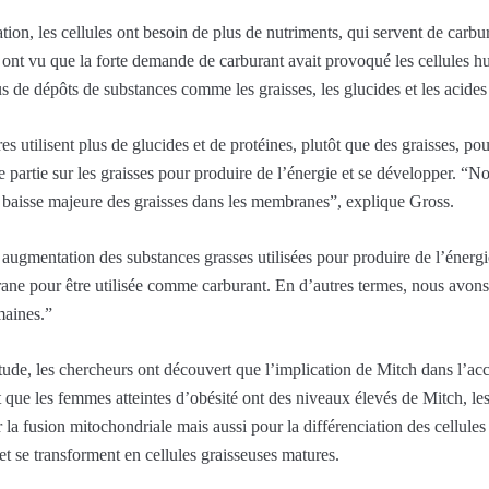
tion, les cellules ont besoin de plus de nutriments, qui servent de carbu
ont vu que la forte demande de carburant avait provoqué les cellules hum
s de dépôts de substances comme les graisses, les glucides et les acides
res utilisent plus de glucides et de protéines, plutôt que des graisses, pou
 partie sur les graisses pour produire de l’énergie et se développer. “
 baisse majeure des graisses dans les membranes”, explique Gross.
gmentation des substances grasses utilisées pour produire de l’énergie
ane pour être utilisée comme carburant. En d’autres termes, nous avon
maines.”
tude, les chercheurs ont découvert que l’implication de Mitch dans l’ac
que les femmes atteintes d’obésité ont des niveaux élevés de Mitch, les
 la fusion mitochondriale mais aussi pour la différenciation des cellules 
et se transforment en cellules graisseuses matures.