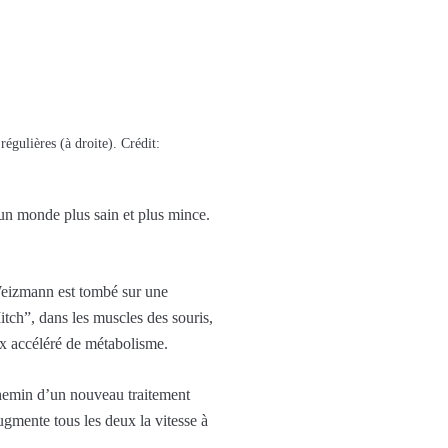
régulières (à droite). Crédit:
 un monde plus sain et plus mince.
e Weizmann est tombé sur une
tch”, dans les muscles des souris,
ux accéléré de métabolisme.
 chemin d’un nouveau traitement
ugmente tous les deux la vitesse à