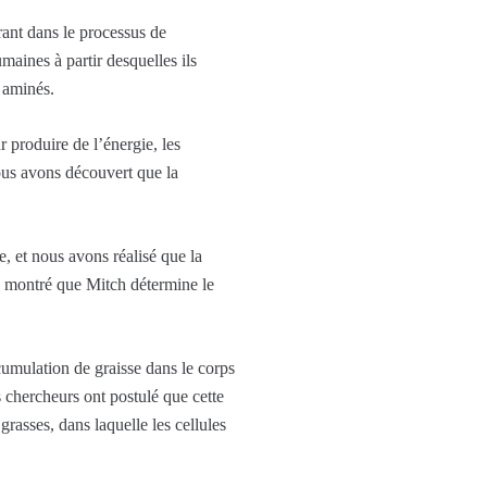
rant dans le processus de
aines à partir desquelles ils
 aminés.
r produire de l’énergie, les
Nous avons découvert que la
, et nous avons réalisé que la
s montré que Mitch détermine le
cumulation de graisse dans le corps
 chercheurs ont postulé que cette
grasses, dans laquelle les cellules