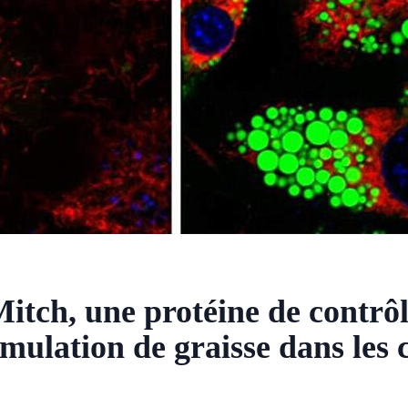
itch, une protéine de contrôl
ulation de graisse dans les c