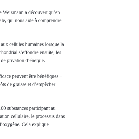
n de Weizmann a découvert qu’en
iale, qui nous aide à comprendre
e aux cellules humaines lorsque la
hondrial s’effondre ensuite, les
 de privation d’énergie.
ficace peuvent être bénéfiques –
pôts de graisse et d’empêcher
100 substances participant au
ion cellulaire, le processus dans
de l’oxygène. Cela explique