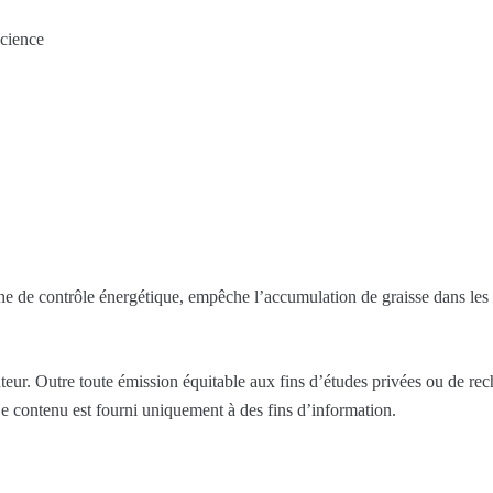
Science
ne de contrôle énergétique, empêche l’accumulation de graisse dans les
eur. Outre toute émission équitable aux fins d’études privées ou de rec
 Le contenu est fourni uniquement à des fins d’information.