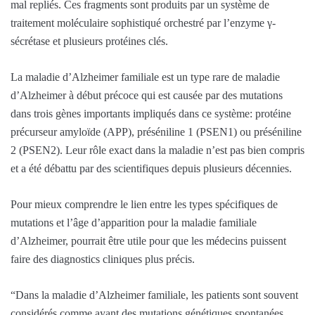
mal repliés. Ces fragments sont produits par un système de
traitement moléculaire sophistiqué orchestré par l’enzyme γ-
sécrétase et plusieurs protéines clés.
La maladie d’Alzheimer familiale est un type rare de maladie
d’Alzheimer à début précoce qui est causée par des mutations
dans trois gènes importants impliqués dans ce système: protéine
précurseur amyloïde (APP), préséniline 1 (PSEN1) ou préséniline
2 (PSEN2). Leur rôle exact dans la maladie n’est pas bien compris
et a été débattu par des scientifiques depuis plusieurs décennies.
Pour mieux comprendre le lien entre les types spécifiques de
mutations et l’âge d’apparition pour la maladie familiale
d’Alzheimer, pourrait être utile pour que les médecins puissent
faire des diagnostics cliniques plus précis.
“Dans la maladie d’Alzheimer familiale, les patients sont souvent
considérés comme ayant des mutations génétiques spontanées,