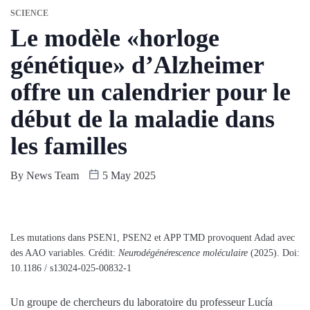
SCIENCE
Le modèle «horloge
génétique» d’Alzheimer
offre un calendrier pour le
début de la maladie dans
les familles
By
News Team
5 May 2025
Les mutations dans PSEN1, PSEN2 et APP TMD provoquent Adad avec
des AAO variables. Crédit:
Neurodégénérescence moléculaire
(2025). Doi:
10.1186 / s13024-025-00832-1
Un groupe de chercheurs du laboratoire du professeur Lucía