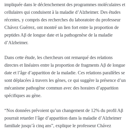
impliquée dans le déclenchement des programmes moléculaires et
cellulaires qui conduisent à la maladie d’Alzheimer. Des études
récentes, y compris des recherches du laboratoire du professeur
Chávez Guérrez, ont montré un lien fort entre la proportion de
peptides Aβ de longue date et la pathogenèse de la maladie
d’Alzheimer.
Dans cette étude, les chercheurs ont remarqué des relations
directes et linéaires entre la proportion de fragments Aβ de longue
date et l’âge d’apparition de la maladie. Ces relations parallèles se
sont déplacées à travers les gènes, ce qui suggère la présence d’un
mécanisme pathogène commun avec des horaires d’apparition
spécifiques au gène.
“Nos données prévoient qu’un changement de 12% du profil Aβ
pourrait retarder l’âge d’apparition dans la maladie d’Alzheimer
familiale jusqu’à cinq ans”, explique le professeur Chávez