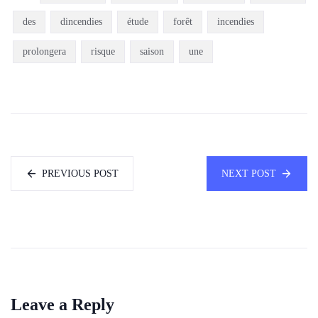
des
dincendies
étude
forêt
incendies
prolongera
risque
saison
une
PREVIOUS POST
NEXT POST
Leave a Reply