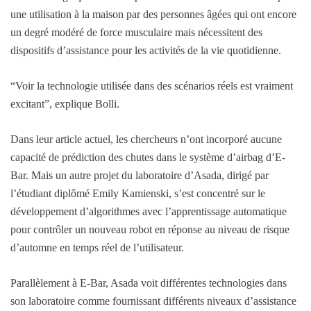
une utilisation à la maison par des personnes âgées qui ont encore
un degré modéré de force musculaire mais nécessitent des
dispositifs d’assistance pour les activités de la vie quotidienne.
“Voir la technologie utilisée dans des scénarios réels est vraiment
excitant”, explique Bolli.
Dans leur article actuel, les chercheurs n’ont incorporé aucune
capacité de prédiction des chutes dans le système d’airbag d’E-
Bar. Mais un autre projet du laboratoire d’Asada, dirigé par
l’étudiant diplômé Emily Kamienski, s’est concentré sur le
développement d’algorithmes avec l’apprentissage automatique
pour contrôler un nouveau robot en réponse au niveau de risque
d’automne en temps réel de l’utilisateur.
Parallèlement à E-Bar, Asada voit différentes technologies dans
son laboratoire comme fournissant différents niveaux d’assistance