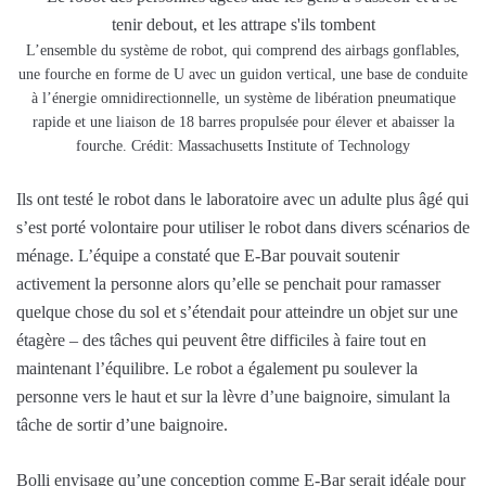
L’ensemble du système de robot, qui comprend des airbags gonflables,
une fourche en forme de U avec un guidon vertical, une base de conduite
à l’énergie omnidirectionnelle, un système de libération pneumatique
rapide et une liaison de 18 barres propulsée pour élever et abaisser la
fourche. Crédit: Massachusetts Institute of Technology
Ils ont testé le robot dans le laboratoire avec un adulte plus âgé qui
s’est porté volontaire pour utiliser le robot dans divers scénarios de
ménage. L’équipe a constaté que E-Bar pouvait soutenir
activement la personne alors qu’elle se penchait pour ramasser
quelque chose du sol et s’étendait pour atteindre un objet sur une
étagère – des tâches qui peuvent être difficiles à faire tout en
maintenant l’équilibre. Le robot a également pu soulever la
personne vers le haut et sur la lèvre d’une baignoire, simulant la
tâche de sortir d’une baignoire.
Bolli envisage qu’une conception comme E-Bar serait idéale pour