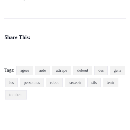
Share This:
Tags:
âgées
aide
attrape
debout
des
gens
les
personnes
robot
sasseoir
sils
tenir
tombent