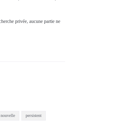
echerche privée, aucune partie ne
nouvelle
persistent