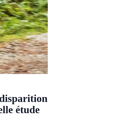
 disparition
lle étude