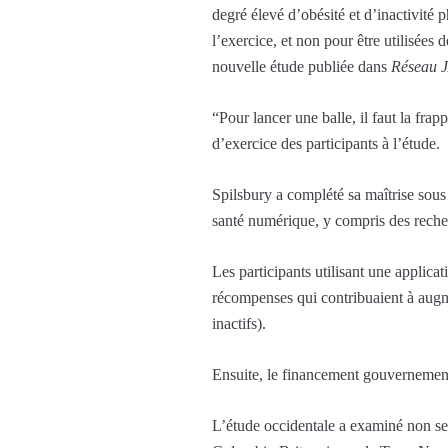
degré élevé d’obésité et d’inactivité 
l’exercice, et non pour être utilisées
nouvelle étude publiée dans
Réseau 
“Pour lancer une balle, il faut la frap
d’exercice des participants à l’étude.
Spilsbury a complété sa maîtrise sous
santé numérique, y compris des recherc
Les participants utilisant une applica
récompenses qui contribuaient à aug
inactifs).
Ensuite, le financement gouvernementa
L’étude occidentale a examiné non seu