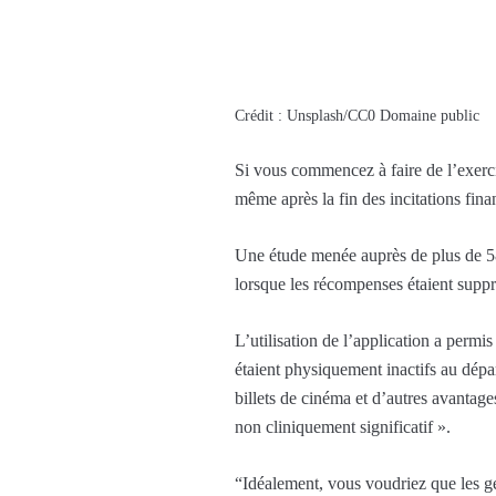
Crédit : Unsplash/CC0 Domaine public
Si vous commencez à faire de l’exerc
même après la fin des incitations fin
Une étude menée auprès de plus de 5
lorsque les récompenses étaient suppr
L’utilisation de l’application a perm
étaient physiquement inactifs au dépa
billets de cinéma et d’autres avantag
non cliniquement significatif ».
“Idéalement, vous voudriez que les gen