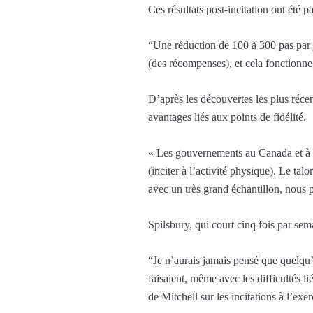
Ces résultats post-incitation ont été 
“Une réduction de 100 à 300 pas par j
(des récompenses), et cela fonctionne,
D’après les découvertes les plus réce
avantages liés aux points de fidélité.
« Les gouvernements au Canada et à l’
(inciter à l’activité physique). Le ta
avec un très grand échantillon, nous 
Spilsbury, qui court cinq fois par sema
“Je n’aurais jamais pensé que quelqu’un
faisaient, même avec les difficultés l
de Mitchell sur les incitations à l’ex