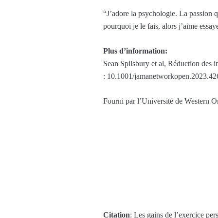
“J’adore la psychologie. La passion qu
pourquoi je le fais, alors j’aime essay
Plus d’information:
Sean Spilsbury et al, Réduction des in
: 10.1001/jamanetworkopen.2023.42
Fourni par l’Université de Western O
Citation
: Les gains de l’exercice pe