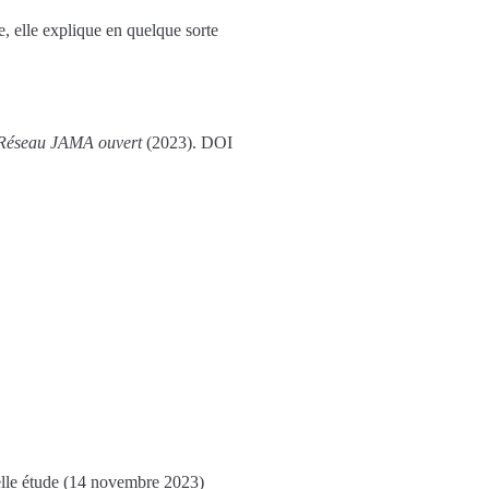
e, elle explique en quelque sorte
Réseau JAMA ouvert
(2023). DOI
velle étude (14 novembre 2023)