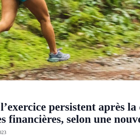
 l’exercice persistent après la
 financières, selon une nouve
023