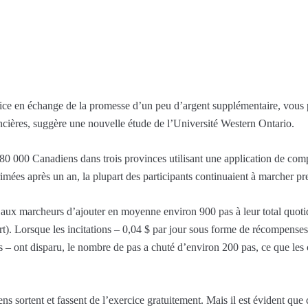
ice en échange de la promesse d’un peu d’argent supplémentaire, vous p
ancières, suggère une nouvelle étude de l’Université Western Ontario.
80 000 Canadiens dans trois provinces utilisant une application de co
imées après un an, la plupart des participants continuaient à marcher pr
is aux marcheurs d’ajouter en moyenne environ 900 pas à leur total quot
rt). Lorsque les incitations – 0,04 $ par jour sous forme de récompenses
es – ont disparu, le nombre de pas a chuté d’environ 200 pas, ce que les
s sortent et fassent de l’exercice gratuitement. Mais il est évident que c