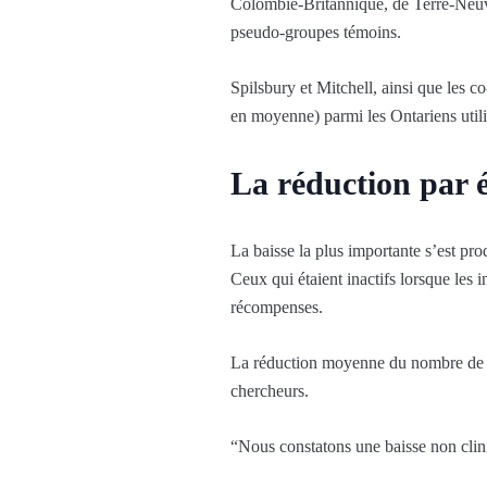
Colombie-Britannique, de Terre-Neuve e
pseudo-groupes témoins.
Spilsbury et Mitchell, ainsi que les c
en moyenne) parmi les Ontariens utili
La réduction par é
La baisse la plus importante s’est pro
Ceux qui étaient inactifs lorsque les i
récompenses.
La réduction moyenne du nombre de pas
chercheurs.
“Nous constatons une baisse non clini