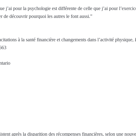
e j’ai pour la psychologie est différente de celle que j’ai pour l’exercic
er de découvrir pourquoi les autres le font aussi.”
citations à la santé financière et changements dans l’activité physique,
663
ntario
rsistent après la disparition des récompenses financières, selon une nou