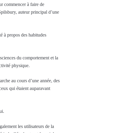
pour commencer à faire de
Spilsbury, auteur principal d’une
outé à propos des habitudes
s sciences du comportement et la
ctivité physique.
 marche au cours d’une année, des
eux qui étaient auparavant
ui.
alement les utilisateurs de la