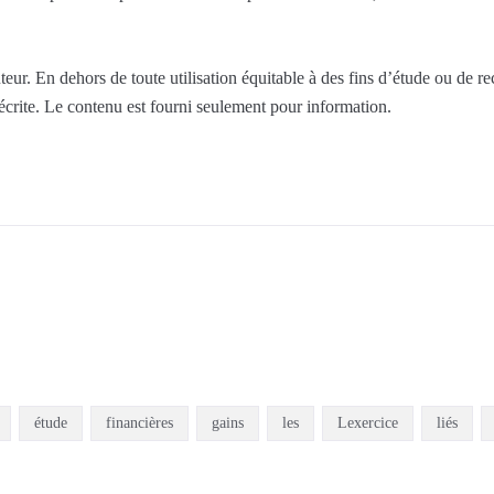
eur. En dehors de toute utilisation équitable à des fins d’étude ou de r
 écrite. Le contenu est fourni seulement pour information.
étude
financières
gains
les
Lexercice
liés