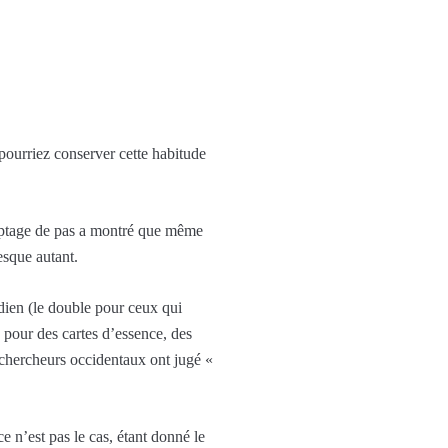
ourriez conserver cette habitude
mptage de pas a montré que même
esque autant.
idien (le double pour ceux qui
 pour des cartes d’essence, des
 chercheurs occidentaux ont jugé «
e n’est pas le cas, étant donné le