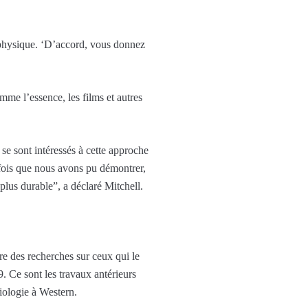
é physique. ‘D’accord, vous donnez
me l’essence, les films et autres
se sont intéressés à cette approche
s fois que nous avons pu démontrer,
lus durable”, a déclaré Mitchell.
ire des recherches sur ceux qui le
9. Ce sont les travaux antérieurs
siologie à Western.