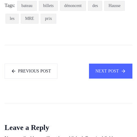
Tags:
bateau
billets
dénoncent
des
Hausse
les
MRE
prix
PREVIOUS POST
NEXT POST
Leave a Reply