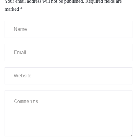
Your email address will not be published.
Required fields are
marked
*