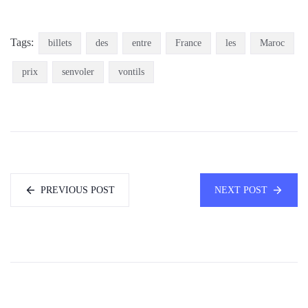
Tags:
billets
des
entre
France
les
Maroc
prix
senvoler
vontils
PREVIOUS POST
NEXT POST