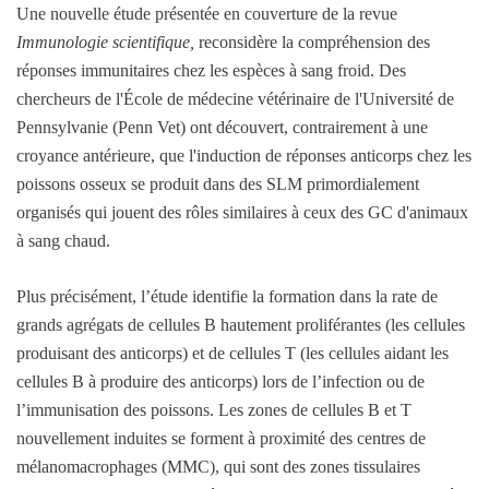
Une nouvelle étude présentée en couverture de la revue
Immunologie scientifique,
reconsidère la compréhension des
réponses immunitaires chez les espèces à sang froid. Des
chercheurs de l'École de médecine vétérinaire de l'Université de
Pennsylvanie (Penn Vet) ont découvert, contrairement à une
croyance antérieure, que l'induction de réponses anticorps chez les
poissons osseux se produit dans des SLM primordialement
organisés qui jouent des rôles similaires à ceux des GC d'animaux
à sang chaud.
Plus précisément, l’étude identifie la formation dans la rate de
grands agrégats de cellules B hautement proliférantes (les cellules
produisant des anticorps) et de cellules T (les cellules aidant les
cellules B à produire des anticorps) lors de l’infection ou de
l’immunisation des poissons. Les zones de cellules B et T
nouvellement induites se forment à proximité des centres de
mélanomacrophages (MMC), qui sont des zones tissulaires