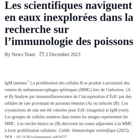
Les scientifiques naviguent
en eaux inexplorées dans la
recherche sur
l’immunologie des poissons
By
News Team
2 December 2023
+
IgM intenses
La prolifération des cellules B se produit à proximité des
centres de mélanomacrophages spléniques (MMC) lors de l'infection. (A
et B) Analyse par immunofluorescence de l’incorporation d’EdU par des
cellules de rate provenant de poissons témoins (A) ou infectés (B). Les
cryosections de rate ont été colorées pour EdU (magenta) et IgM (vert).
Les groupes de cellules sombres dans toutes les images représentent les
MMC. Les cercles blancs en (B) décrivent les zones adjacentes à la MMC
à forte prolifération cellulaire. Crédit:
Immunologie scientifique
(2023).
DOI : 10.1126/sciimmunol.adf1627