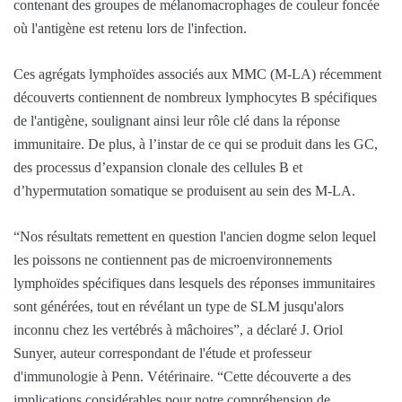
contenant des groupes de mélanomacrophages de couleur foncée
où l'antigène est retenu lors de l'infection.
Ces agrégats lymphoïdes associés aux MMC (M-LA) récemment
découverts contiennent de nombreux lymphocytes B spécifiques
de l'antigène, soulignant ainsi leur rôle clé dans la réponse
immunitaire. De plus, à l’instar de ce qui se produit dans les GC,
des processus d’expansion clonale des cellules B et
d’hypermutation somatique se produisent au sein des M-LA.
“Nos résultats remettent en question l'ancien dogme selon lequel
les poissons ne contiennent pas de microenvironnements
lymphoïdes spécifiques dans lesquels des réponses immunitaires
sont générées, tout en révélant un type de SLM jusqu'alors
inconnu chez les vertébrés à mâchoires”, a déclaré J. Oriol
Sunyer, auteur correspondant de l'étude et professeur
d'immunologie à Penn. Vétérinaire. “Cette découverte a des
implications considérables pour notre compréhension de