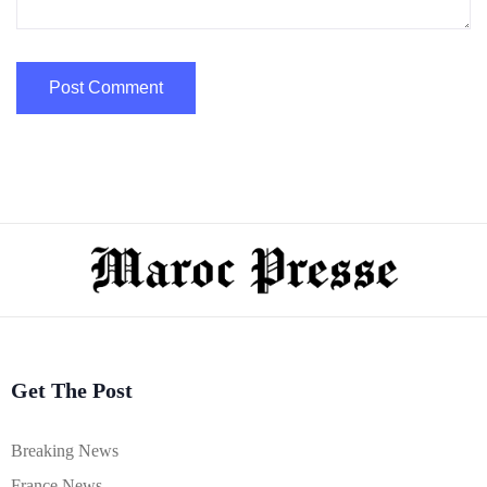
Get The Post
Breaking News
France News