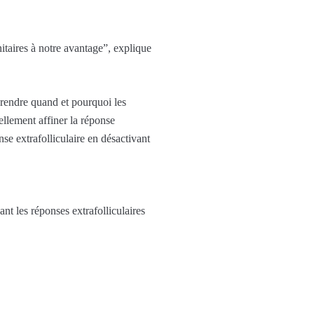
aires à notre avantage”, explique
rendre quand et pourquoi les
llement affiner la réponse
se extrafolliculaire en désactivant
nt les réponses extrafolliculaires