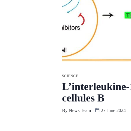
SCIENCE
L’interleukine-
cellules B
By
News Team
27 June 2024