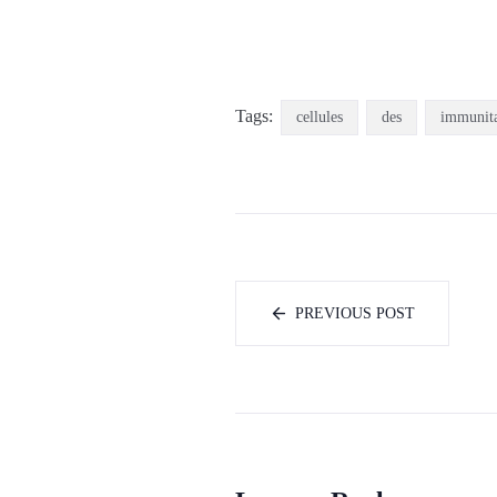
Tags:
cellules
des
immunita
PREVIOUS POST