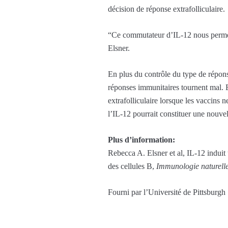
décision de réponse extrafolliculaire.
“Ce commutateur d’IL-12 nous permet
Elsner.
En plus du contrôle du type de répon
réponses immunitaires tournent mal. E
extrafolliculaire lorsque les vaccins 
l’IL-12 pourrait constituer une nouv
Plus d’information:
Rebecca A. Elsner et al, IL-12 induit 
des cellules B,
Immunologie naturell
Fourni par l’Université de Pittsburgh