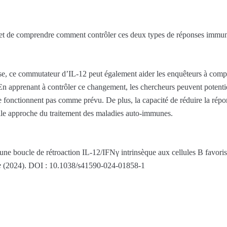
 de comprendre comment contrôler ces deux types de réponses immunit
se, ce commutateur d’IL-12 peut également aider les enquêteurs à comp
n apprenant à contrôler ce changement, les chercheurs peuvent potentie
ne fonctionnent pas comme prévu. De plus, la capacité de réduire la répon
elle approche du traitement des maladies auto-immunes.
une boucle de rétroaction IL-12/IFNγ intrinsèque aux cellules B favorisa
e
(2024). DOI : 10.1038/s41590-024-01858-1