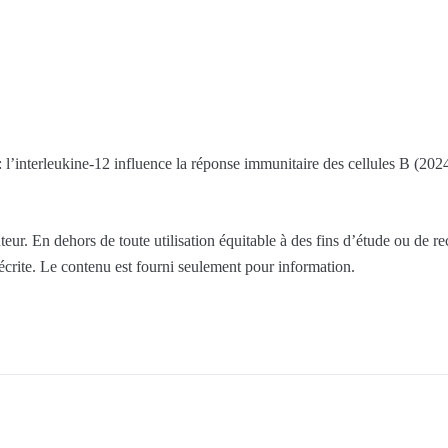
l’interleukine-12 influence la réponse immunitaire des cellules B (2024
eur. En dehors de toute utilisation équitable à des fins d’étude ou de r
 écrite. Le contenu est fourni seulement pour information.