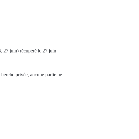
, 27 juin) récupéré le 27 juin
echerche privée, aucune partie ne