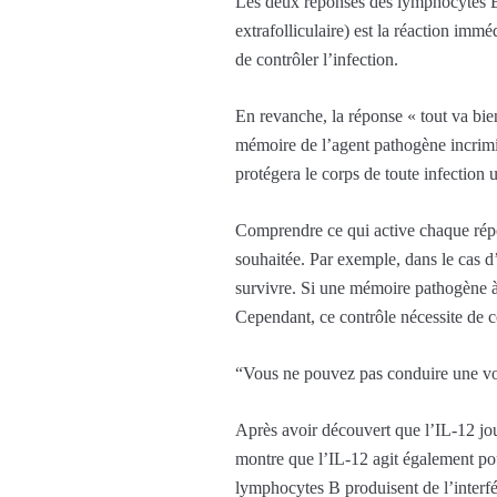
Les deux réponses des lymphocytes B 
extrafolliculaire) est la réaction imm
de contrôler l’infection.
En revanche, la réponse « tout va bien
mémoire de l’agent pathogène incrimin
protégera le corps de toute infection u
Comprendre ce qui active chaque répo
souhaitée. Par exemple, dans le cas d’
survivre. Si une mémoire pathogène à 
Cependant, ce contrôle nécessite de c
“Vous ne pouvez pas conduire une vo
Après avoir découvert que l’IL-12 joua
montre que l’IL-12 agit également pou
lymphocytes B produisent de l’interfé