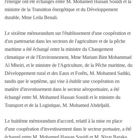
l'énergie ont été échangés entre M. Mohamed Hassan Souidi et la
ministre de la Transition énergétique et du Développement
durable, Mme Leila Benali.
Le sixième mémorandum sur l'établissement d'une coopération et
d'un partenariat dans les secteurs de l'agriculture et de la pêche
maritime a été échangé entre la ministre du Changement
climatique et de l'Environnement, Mme Mariam Bint Mohammad
Al Mheiri, et le ministre de l'Agriculture, de la Pêche maritime, du
Développement rural et des Eaux et Forêts, M. Mohamed Sadiki,
tandis que le septième, qui vise à établir une coopération en
matière d'investissement dans le secteur aéroportuaire, a été
échangé entre M. Mohamed Hassan Souidi et le ministre du
Transport et de la Logistique, M. Mohamed Abdeljalil.
Le huitième mémorandum d'accord, relatif à la mise en place
d'une coopération d'investissement dans le secteur portuaire, a été
échangé entre M. Mohamed Hassan Souidi et M. Nizar Baraka,