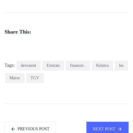
Share This:
Tags:
devraient
Emirats
financer..
Kénitra
les
Maroc
TGV
PREVIOUS POST
NEXT POST