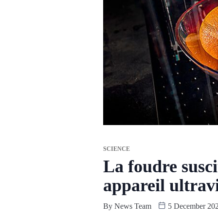
SCIENCE
La foudre susci
appareil ultrav
By
News Team
5 December 20