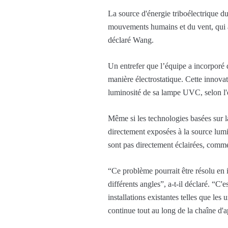
La source d'énergie triboélectrique d
mouvements humains et du vent, qui au
déclaré Wang.
Un entrefer que l’équipe a incorporé 
manière électrostatique. Cette innova
luminosité de sa lampe UVC, selon l'
Même si les technologies basées sur l
directement exposées à la source lum
sont pas directement éclairées, comme
“Ce problème pourrait être résolu en 
différents angles”, a-t-il déclaré. “C'e
installations existantes telles que le
continue tout au long de la chaîne d