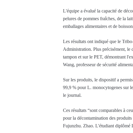
L'équipe a évalué la capacité de décon
pelures de pommes fraîches, de la la
emballages alimentaires et de boisson
Les résultats ont indiqué que le Trib
Administration. Plus précisément, le d
tampon et sur le PET, démontrant l'ex
Wang, professeur de sécurité alimentai
Sur les produits, le dispositif a perm
99,9 % pour L. monocytogenes sur les
le journal.
Ces résultats “sont comparables à ceu
pour la décontamination des produits f
Fujunzhu. Zhao. L'étudiant diplômé L