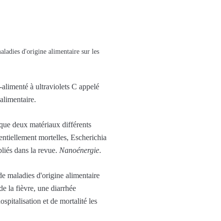
ladies d'origine alimentaire sur les
-alimenté à ultraviolets C appelé
alimentaire.
rsque deux matériaux différents
tentiellement mortelles, Escherichia
liés dans la revue.
Nanoénergie
.
de maladies d'origine alimentaire
e la fièvre, une diarrhée
spitalisation et de mortalité les