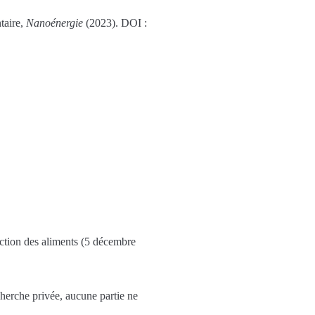
ntaire,
Nanoénergie
(2023). DOI :
fection des aliments (5 décembre
cherche privée, aucune partie ne