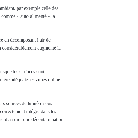
 ambiant, par exemple celle des
it comme « auto-alimenté », a
dre en décomposant l’air de
t a considérablement augmenté la
orsque les surfaces sont
nière adéquate les zones qui ne
urs sources de lumière sous
st correctement intégré dans les
llement assurer une décontamination