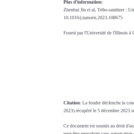
Plus d'information:
Zhenhui Jin et al, Tribo-sanitizer : U
10.1016/j.nanoen.2023.108675
Fourni par l'Université de l'Illinois
Citation
: La foudre déclenche la conc
2023) récupéré le 5 décembre 2023 s
Ce document est soumis au droit d'aute
peut être reproduite sans autorisation