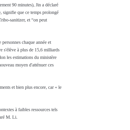
lement 90 minutes), Jin a déclaré
e, signifie que ce temps prolongé
ribo-sanitizer, et “on peut
de personnes chaque année et
 s'élève à plus de 15,6 milliards
elon les estimations du ministère
 nouveau moyen d'atténuer ces
ments et bien plus encore, car « le
ntextes à faibles ressources tels
laré M. Li.