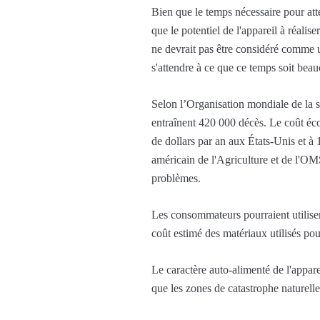
Bien que le temps nécessaire pour att
que le potentiel de l'appareil à réal
ne devrait pas être considéré comme u
s'attendre à ce que ce temps soit beauc
Selon l’Organisation mondiale de la s
entraînent 420 000 décès. Le coût éco
de dollars par an aux États-Unis et à 
américain de l'Agriculture et de l'O
problèmes.
Les consommateurs pourraient utiliser 
coût estimé des matériaux utilisés pour
Le caractère auto-alimenté de l'apparei
que les zones de catastrophe naturelle 