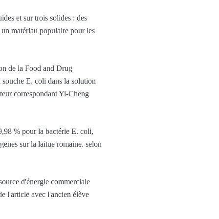
des et sur trois solides : des
 un matériau populaire pour les
tion de la Food and Drug
 souche E. coli dans la solution
auteur correspondant Yi-Cheng
9,98 % pour la bactérie E. coli,
nes sur la laitue romaine. selon
e source d'énergie commerciale
 l'article avec l'ancien élève