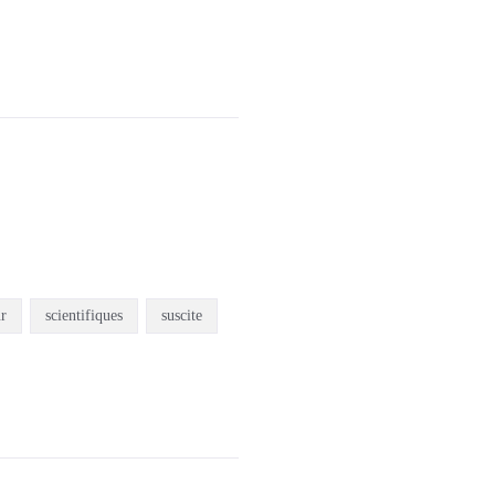
r
scientifiques
suscite