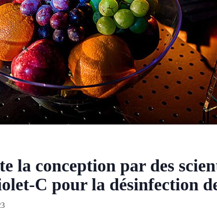
te la conception par des scien
iolet-C pour la désinfection d
23