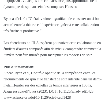
l’équipe JILA a acquis une connaissance plus approfondie de la
dynamique de spin au sein des composés Heusler.
Ryan a déclaré : “C’était vraiment gratifiant de constater un si bon
accord entre la théorie et l’expérience, grâce à cette collaboration
très étroite et productive.”
Les chercheurs de JILA espèrent poursuivre cette collaboration en
étudiant d’autres composés afin de mieux comprendre comment la
lumière peut être utilisée pour manipuler les modèles de spin.
Plus d’information:
Sinead Ryan et al, Contrôle optique de la compétition entre les
retournements de spin et le transfert de spin intersite dans un demi-
métal Heusler sur des échelles de temps inférieures à 100 fs,
Avancées scientifiques
(2023). DOI : 10.1126/sciadv.adi1428.
www.science.org/doi/10.1126/sciadv.adi1428