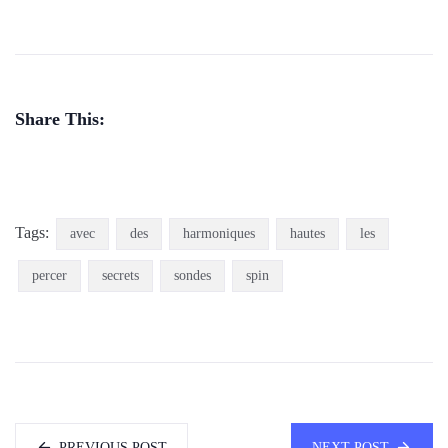
Share This:
Tags:
avec
des
harmoniques
hautes
les
percer
secrets
sondes
spin
PREVIOUS POST
NEXT POST