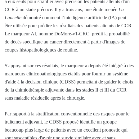
à eux seuls pour stratifier avec précision les patients atteints d'un
CCR à un stade précoce. Il y a trois ans, une étude menée
La
Lancette
démontré comment l’intelligence artificielle (IA) peut
être utilisée pour prédire les résultats des patients atteints de CCR.
Le marqueur AI, nommé DoMore-v1-CRC, prédit la probabilité
de décès spécifique au cancer directement à partir d'images de
coupes histopathologiques de routine.
S'appuyant sur ces résultats, le marqueur a depuis été intégré à des
marqueurs clinicopathologiques établis pour fournir un système
d'aide à la décision clinique (CDSS) permettant de guider le choix
de la chimiothérapie adjuvante dans les stades II et III du CCR
sans maladie résiduelle après la chirurgie.
Par rapport à la stratification conventionnelle des risques pour le
traitement adjuvant, le CDSS proposé identifie un groupe
beaucoup plus large de patients avec un excellent pronostic qui
sont susceptibles d'avoir une survie similaire avec et sans