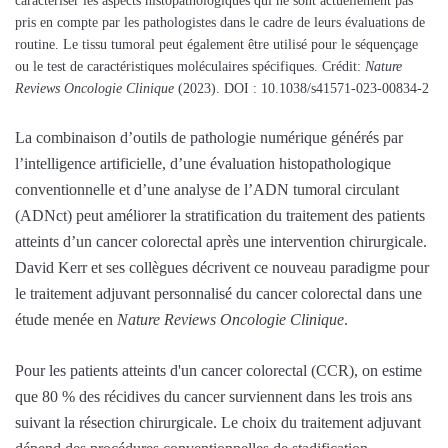
caractériser les aspects histopathologiques qui ne sont actuellement pas
pris en compte par les pathologistes dans le cadre de leurs évaluations de
routine. Le tissu tumoral peut également être utilisé pour le séquençage
ou le test de caractéristiques moléculaires spécifiques. Crédit:
Nature
Reviews Oncologie Clinique
(2023). DOI : 10.1038/s41571-023-00834-2
La combinaison d’outils de pathologie numérique générés par
l’intelligence artificielle, d’une évaluation histopathologique
conventionnelle et d’une analyse de l’ADN tumoral circulant
(ADNct) peut améliorer la stratification du traitement des patients
atteints d’un cancer colorectal après une intervention chirurgicale.
David Kerr et ses collègues décrivent ce nouveau paradigme pour
le traitement adjuvant personnalisé du cancer colorectal dans une
étude menée en
Nature Reviews Oncologie Clinique
.
Pour les patients atteints d'un cancer colorectal (CCR), on estime
que 80 % des récidives du cancer surviennent dans les trois ans
suivant la résection chirurgicale. Le choix du traitement adjuvant