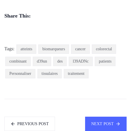
Share This:
Tags:
atteints
biomarqueurs
cancer
colorectal
combinant
d39un
des
l39ADNc
patients
Personnaliser
tissulaires
traitement
PREVIOUS POST
NEXT POST