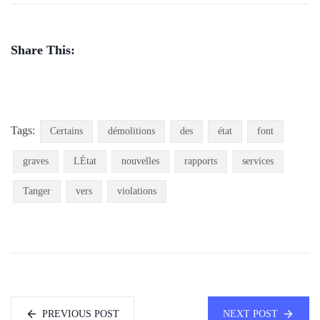
Share This:
Tags:
Certains
démolitions
des
état
font
graves
LÉtat
nouvelles
rapports
services
Tanger
vers
violations
PREVIOUS POST
NEXT POST