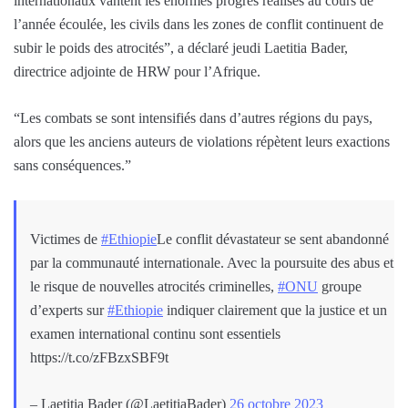
internationaux vantent les énormes progrès réalisés au cours de
l’année écoulée, les civils dans les zones de conflit continuent de
subir le poids des atrocités”, a déclaré jeudi Laetitia Bader,
directrice adjointe de HRW pour l’Afrique.
“Les combats se sont intensifiés dans d’autres régions du pays,
alors que les anciens auteurs de violations répètent leurs exactions
sans conséquences.”
Victimes de
#Ethiopie
Le conflit dévastateur se sent abandonné
par la communauté internationale. Avec la poursuite des abus et
le risque de nouvelles atrocités criminelles,
#ONU
groupe
d’experts sur
#Ethiopie
indiquer clairement que la justice et un
examen international continu sont essentiels
https://t.co/zFBzxSBF9t
– Laetitia Bader (@LaetitiaBader)
26 octobre 2023