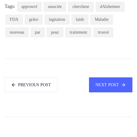
Tags:
approuvé
associée
chercheur
dAlzheimer
FDA
grâce
lagitation
laide
Maladie
nouveau
par
pour
traitement
trouvé
PREVIOUS POST
NEXT POST