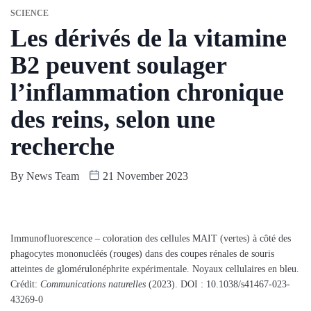
SCIENCE
Les dérivés de la vitamine
B2 peuvent soulager
l’inflammation chronique
des reins, selon une
recherche
By
News Team
21 November 2023
Immunofluorescence – coloration des cellules MAIT (vertes) à côté des
phagocytes mononucléés (rouges) dans des coupes rénales de souris
atteintes de glomérulonéphrite expérimentale. Noyaux cellulaires en bleu.
Crédit:
Communications naturelles
(2023). DOI : 10.1038/s41467-023-
43269-0