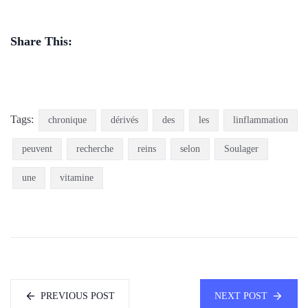
Share This:
Tags:
chronique
dérivés
des
les
linflammation
peuvent
recherche
reins
selon
Soulager
une
vitamine
PREVIOUS POST
NEXT POST