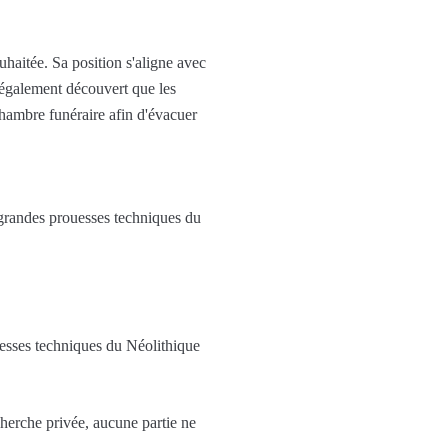
uhaitée. Sa position s'aligne avec
 également découvert que les
chambre funéraire afin d'évacuer
grandes prouesses techniques du
uesses techniques du Néolithique
cherche privée, aucune partie ne