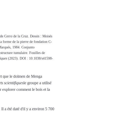
2 de Cerro de la Cruz. Dessin : Moisés
la forme de la pierre de fondation C-
r-Marqués, 1984. Conjunto
tructure tumulaire. Fouilles de
iques
(2023). DOI : 10.1038/s41598-
vert que le dolmen de Menga
s scientifiques
le groupe a utilisé
ur explorer comment le bois et la
 a été daté d'il y a environ 5 700