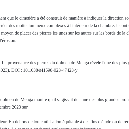
t que le cimetière a été construit de manière à indiquer la direction so
réer des motifs lumineux complexes à l'intérieur de la chambre. Ils ont
moyen de placer des pierres les unes sur les autres sur les bords de la 
l'érosion.
 La provenance des pierres du dolmen de Menga révèle l'une des plus 
023). DOI : 10.1038/s41598-023-47423-y
 dolmen de Menga montre qu'il s'agissait de l'une des plus grandes pro
cembre 2023 sur
ur. En dehors de toute utilisation équitable à des fins d'étude ou de re