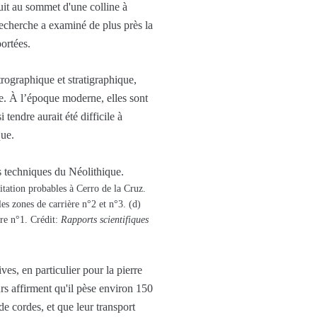
ruit au sommet d'une colline à
 recherche a examiné de plus près la
portées.
trographique et stratigraphique,
ue. À l’époque moderne, elles sont
tendre aurait été difficile à
que.
itation probables à Cerro de la Cruz.
es zones de carrière n°2 et n°3. (d)
ère n°1. Crédit:
Rapports scientifiques
ves, en particulier pour la pierre
rs affirment qu'il pèse environ 150
de cordes, et que leur transport