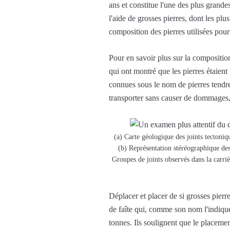
ans et constitue l'une des plus grande
l'aide de grosses pierres, dont les pl
composition des pierres utilisées pour 
Pour en savoir plus sur la composition
qui ont montré que les pierres étaient
connues sous le nom de pierres tendres 
transporter sans causer de dommages,
(a) Carte géologique des joints tectoni
(b) Représentation stéréographique des 
Groupes de joints observés dans la carri
Déplacer et placer de si grosses pierre
de faîte qui, comme son nom l'indique
tonnes. Ils soulignent que le placement