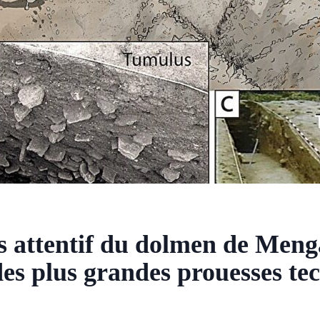
 attentif du dolmen de Meng
 des plus grandes prouesses t