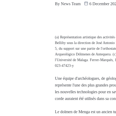
By
News Team
6 December 20
(a) Représentation artistique des activité
Bellilty sous la direction de José Antoni
5, du support sur une partie de l'orthost
Arqueológico Dólmenes de Antequera. (c) 
l'Université de Malaga. Ferrer-Marqués,
023-47423-y
Une équipe d'archéologues, de géologu
représente l'une des plus grandes pr
les nouvelles technologies pour en savo
corde auraient été utilisés dans sa con
Le dolmen de Menga est un ancien tumu