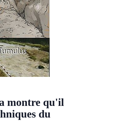
a montre qu'il
echniques du