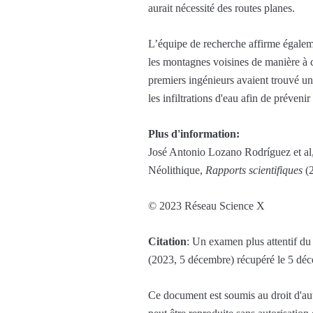
aurait nécessité des routes planes.
L’équipe de recherche affirme égalemen
les montagnes voisines de manière à c
premiers ingénieurs avaient trouvé un 
les infiltrations d'eau afin de prévenir 
Plus d'information:
José Antonio Lozano Rodríguez et al,
Néolithique,
Rapports scientifiques
(2
© 2023 Réseau Science X
Citation
: Un examen plus attentif du
(2023, 5 décembre) récupéré le 5 dé
Ce document est soumis au droit d'aute