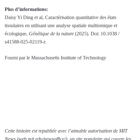
Plus d’informations:
Daisy Yi Ding et al, Caractérisation quantitative des états
tissulaires en utilisant une analyse spatiale multiomique et
écologique,
Génétique de la nature
(2025). Doi: 10.1038 /
s41588-025-02119-z
Fourni par le Massachusetts Institute of Technology
Cette histoire est republiée avec l’aimable autorisation de MIT
News (web.mit.edu/newsoffice/), un site populaire qui couvre les