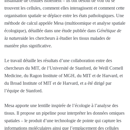
instantané de cellules isolément – ils ont besoin de voir où se
trouvent les cellules, comment elles interagissent et comment cette
organisation spatiale se déplace entre les états pathologiques. Une
méthode de calcul appelée Mesa (multioomique et analyse spatiale
écologique), détaillée dans une étude publiée dans
Génétique de
la nature
aide les chercheurs à étudier les tissus malades de
manière plus significative.
Le travail détaille les résultats d’une collaboration entre des
chercheurs du MIT, de l’Université de Stanford, de Weill Cornell
Medicine, du Ragon Institute of MGH, du MIT et de Harvard, et
du Broad Institute of MIT et de Harvard, et a été dirigé par
l’équipe de Stanford.
Mesa apporte une lentille inspirée de l’écologie à l’analyse des
tissus. Il propose un pipeline pour interpréter les données omiques
spatiales – le produit d’une technologie de pointe qui capture les
informations moléculaires ainsi que l’emplacement des cellules