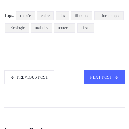
Tags:
cachée
cadre
des
illumine
informatique
lEcologie
malades
nouveau
tissus
PREVIOUS POST
NEXT POST