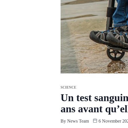
SCIENCE
Un test sangui
ans avant qu’el
By
News Team
6 November 20