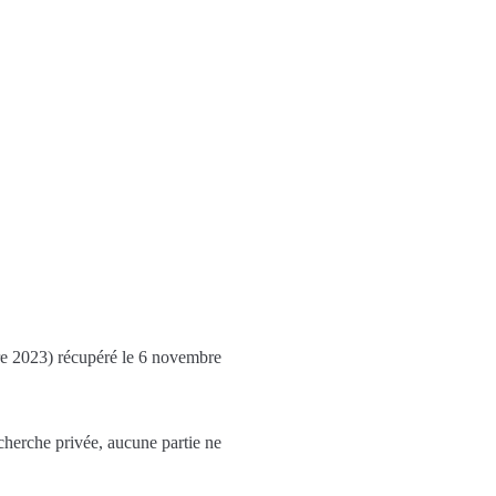
re 2023) récupéré le 6 novembre
echerche privée, aucune partie ne