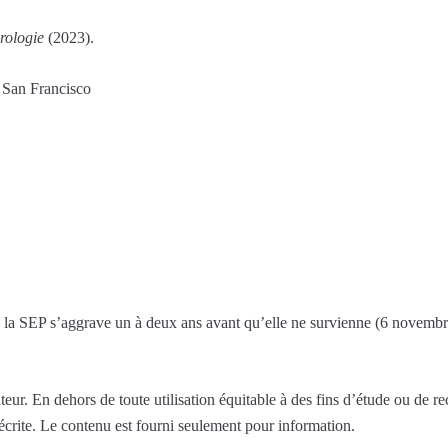
ologie
(2023).
, San Francisco
e la SEP s’aggrave un à deux ans avant qu’elle ne survienne (6 novemb
eur. En dehors de toute utilisation équitable à des fins d’étude ou de r
 écrite. Le contenu est fourni seulement pour information.