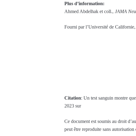
Plus d’information:
Ahmed Abdelhak et coll.,
JAMA Neur
Fourni par l’Université de Californie
Citation
: Un test sanguin montre qu
2023 sur
Ce document est soumis au droit d’aut
peut être reproduite sans autorisation