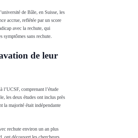
’université de Bâle, en Suisse, les
ce accrue, reflétée par un score
andicap avec la rechute, qui
des symptômes sans rechute.
avation de leur
s à l’UCSF, comprenant l’étude
e, les deux études ont inclus près
t la majorité était indépendante
vec rechute environ un an plus
d, ont découvert les chercheurs.