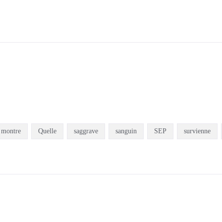
montre
Quelle
saggrave
sanguin
SEP
survienne