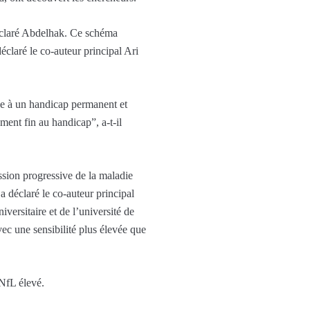
déclaré Abdelhak. Ce schéma
éclaré le co-auteur principal Ari
ène à un handicap permanent et
ement fin au handicap”, a-t-il
ssion progressive de la maladie
 déclaré le co-auteur principal
iversitaire et de l’université de
vec une sensibilité plus élevée que
 NfL élevé.