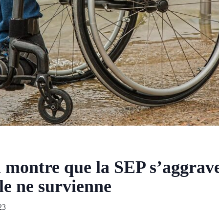
n montre que la SEP s’aggrav
le ne survienne
23