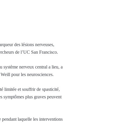
arqueur des lésions nerveuses,
hercheurs de l’UC San Francisco.
u système nerveux central a lieu, a
Weill pour les neurosciences.
limitée et souffrir de spasticité,
les symptômes plus graves peuvent
 pendant laquelle les interventions