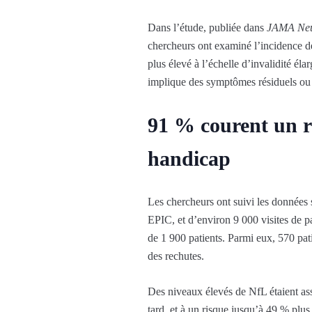
Dans l’étude, publiée dans
JAMA Neu
chercheurs ont examiné l’incidence de
plus élevé à l’échelle d’invalidité élar
implique des symptômes résiduels ou l
91 % courent un r
handicap
Les chercheurs ont suivi les données
EPIC, et d’environ 9 000 visites de p
de 1 900 patients. Parmi eux, 570 pati
des rechutes.
Des niveaux élevés de NfL étaient as
tard, et à un risque jusqu’à 49 % plu