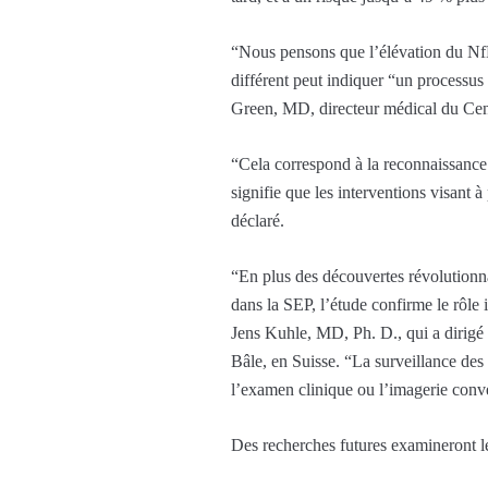
“Nous pensons que l’élévation du NfL
différent peut indiquer “un processus 
Green, MD, directeur médical du Cen
“Cela correspond à la reconnaissance 
signifie que les interventions visant 
déclaré.
“En plus des découvertes révolutionna
dans la SEP, l’étude confirme le rôle
Jens Kuhle, MD, Ph. D., qui a dirigé la
Bâle, en Suisse. “La surveillance des 
l’examen clinique ou l’imagerie conven
Des recherches futures examineront le