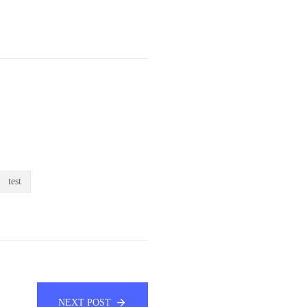
test
NEXT POST