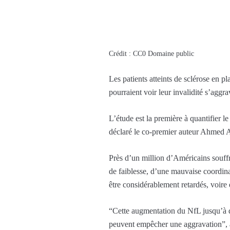
Crédit : CC0 Domaine public
Les patients atteints de sclérose en 
pourraient voir leur invalidité s’agg
L’étude est la première à quantifier l
déclaré le co-premier auteur Ahmed A
Près d’un million d’Américains souffre
de faiblesse, d’une mauvaise coordin
être considérablement retardés, voire 
“Cette augmentation du NfL jusqu’à de
peuvent empêcher une aggravation”, 