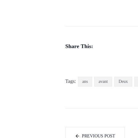
Share This:
Tags:
ans
avant
Deux
PREVIOUS POST