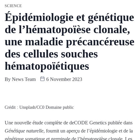
SCIENCE
Épidémiologie et génétique
de l’hématopoïèse clonale,
une maladie précancéreuse
des cellules souches
hématopoïétiques
By
News Team
6 November 2023
Crédit : Unsplash/CC0 Domaine public
Une nouvelle étude complète de deCODE Genetics publiée dans
Génétique naturelle
, fournit un aperçu de l’épidémiologie et de la
génétique somatique et germinale de l’hématopoïèse clonale. Les