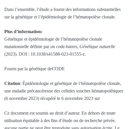
Dans l’ensemble, l’étude a fourni des informations substantielles
sur la génétique et l’épidémiologie de l’hématopoïèse clonale.
Plus d’information:
Génétique et épidémiologie de l’hématopoïèse clonale
mutationnelle définie par un code-barres,
Génétique naturelle
(2023). DOI : 10.1038/s41588-023-01555-z.
Fourni par la génétique deCODE
Citation
: Épidémiologie et génétique de l’hématopoïèse clonale,
une maladie précancéreuse des cellules souches hématopoïétiques
(6 novembre 2023) récupéré le 6 novembre 2023 sur
Ce document est soumis au droit d’auteur. En dehors de toute
utilisation équitable à des fins d’étude ou de recherche privée,
aucune partie ne peut être reproduite sans autorisation écrite. Le