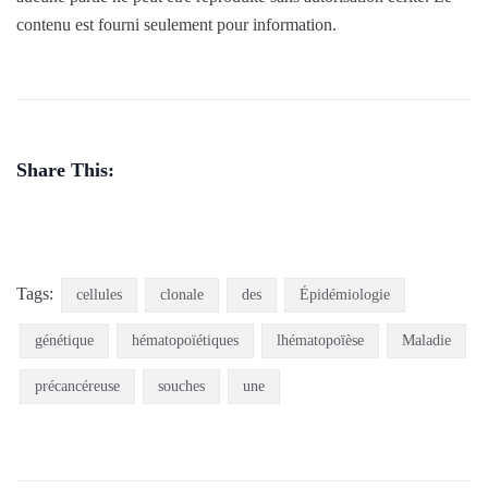
contenu est fourni seulement pour information.
Share This:
Tags:
cellules
clonale
des
Épidémiologie
génétique
hématopoïétiques
lhématopoïèse
Maladie
précancéreuse
souches
une