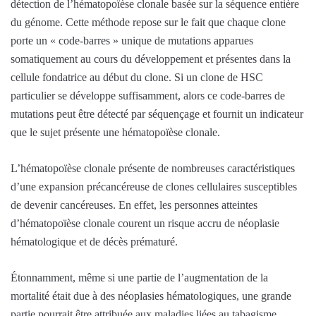
détection de l’hématopoïèse clonale basée sur la séquence entière
du génome. Cette méthode repose sur le fait que chaque clone
porte un « code-barres » unique de mutations apparues
somatiquement au cours du développement et présentes dans la
cellule fondatrice au début du clone. Si un clone de HSC
particulier se développe suffisamment, alors ce code-barres de
mutations peut être détecté par séquençage et fournit un indicateur
que le sujet présente une hématopoïèse clonale.
L’hématopoïèse clonale présente de nombreuses caractéristiques
d’une expansion précancéreuse de clones cellulaires susceptibles
de devenir cancéreuses. En effet, les personnes atteintes
d’hématopoïèse clonale courent un risque accru de néoplasie
hématologique et de décès prématuré.
Étonnamment, même si une partie de l’augmentation de la
mortalité était due à des néoplasies hématologiques, une grande
partie pourrait être attribuée aux maladies liées au tabagisme.