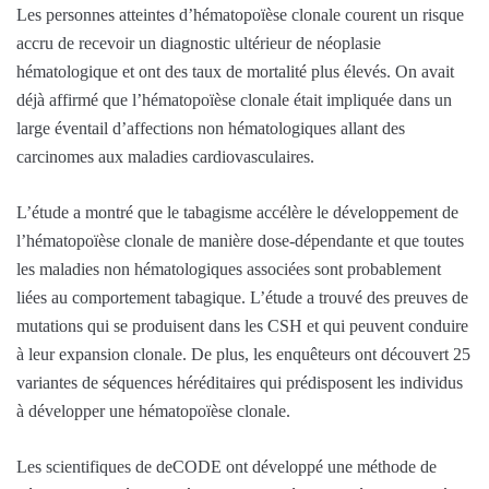
Les personnes atteintes d’hématopoïèse clonale courent un risque
accru de recevoir un diagnostic ultérieur de néoplasie
hématologique et ont des taux de mortalité plus élevés. On avait
déjà affirmé que l’hématopoïèse clonale était impliquée dans un
large éventail d’affections non hématologiques allant des
carcinomes aux maladies cardiovasculaires.
L’étude a montré que le tabagisme accélère le développement de
l’hématopoïèse clonale de manière dose-dépendante et que toutes
les maladies non hématologiques associées sont probablement
liées au comportement tabagique. L’étude a trouvé des preuves de
mutations qui se produisent dans les CSH et qui peuvent conduire
à leur expansion clonale. De plus, les enquêteurs ont découvert 25
variantes de séquences héréditaires qui prédisposent les individus
à développer une hématopoïèse clonale.
Les scientifiques de deCODE ont développé une méthode de