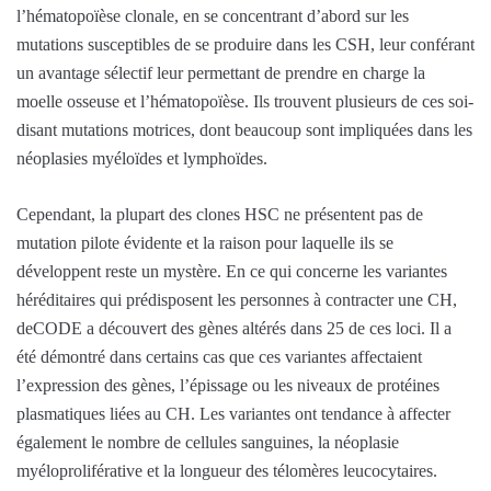
l’hématopoïèse clonale, en se concentrant d’abord sur les
mutations susceptibles de se produire dans les CSH, leur conférant
un avantage sélectif leur permettant de prendre en charge la
moelle osseuse et l’hématopoïèse. Ils trouvent plusieurs de ces soi-
disant mutations motrices, dont beaucoup sont impliquées dans les
néoplasies myéloïdes et lymphoïdes.
Cependant, la plupart des clones HSC ne présentent pas de
mutation pilote évidente et la raison pour laquelle ils se
développent reste un mystère. En ce qui concerne les variantes
héréditaires qui prédisposent les personnes à contracter une CH,
deCODE a découvert des gènes altérés dans 25 de ces loci. Il a
été démontré dans certains cas que ces variantes affectaient
l’expression des gènes, l’épissage ou les niveaux de protéines
plasmatiques liées au CH. Les variantes ont tendance à affecter
également le nombre de cellules sanguines, la néoplasie
myéloproliférative et la longueur des télomères leucocytaires.