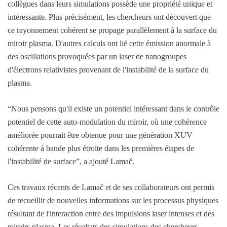
collègues dans leurs simulations possède une propriété unique et
intéressante. Plus précisément, les chercheurs ont découvert que
ce rayonnement cohérent se propage parallèlement à la surface du
miroir plasma. D'autres calculs ont lié cette émission anormale à
des oscillations provoquées par un laser de nanogroupes
d'électrons relativistes provenant de l'instabilité de la surface du
plasma.
“Nous pensons qu'il existe un potentiel intéressant dans le contrôle
potentiel de cette auto-modulation du miroir, où une cohérence
améliorée pourrait être obtenue pour une génération XUV
cohérente à bande plus étroite dans les premières étapes de
l'instabilité de surface”, a ajouté Lamač.
Ces travaux récents de Lamač et de ses collaborateurs ont permis
de recueillir de nouvelles informations sur les processus physiques
résultant de l'interaction entre des impulsions laser intenses et des
miroirs plasma. Les résultats des simulations des chercheurs