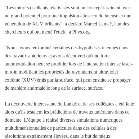
“Les miroirs oscillants relativistes sont un concept fascinant avec
un grand potentiel pour une impulsion attoseconde intense et une
génération de XUV brillants”, a déclaré Marcel Lamač, l'un des
chercheurs qui ont mené l'étude, à Phys.org.
“Nous avons réexaminé certaines des hypothèses retenues dans
des travaux antérieurs et avons découvert qu'une forte
automodulation peut se produire lors de l'interaction intense laser-
miroir, modifiant les propriétés du rayonnement ultraviolet
extrême (XUV) émis par la surface, qui peut ensuite se propager
de manière anormale le long de la surface. surface.”
La découverte intéressante de Lamač et de ses collègues a été faite
alors qu'ils testaient les prédictions de travaux antérieurs dans ce
domaine. L’équipe a réalisé diverses simulations numériques
multidimensionnelles de particules dans des cellules à des
résolutions extrêmement élevées, dans le but de mieux