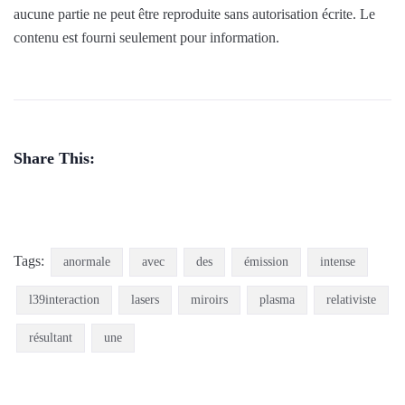
aucune partie ne peut être reproduite sans autorisation écrite. Le
contenu est fourni seulement pour information.
Share This:
Tags:
anormale
avec
des
émission
intense
l39interaction
lasers
miroirs
plasma
relativiste
résultant
une