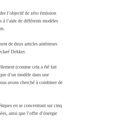
dre l’objectif de zéro émission
s à l’aide de différents modèles
ts.
ent de deux articles antérieurs
éclaré Dekker.
llement (comme cela a été fait
nique d’un modèle dans une
nous avons cherché à combiner de
étiques en se concentrant sur cinq
es, ainsi que l’offre d’énergie