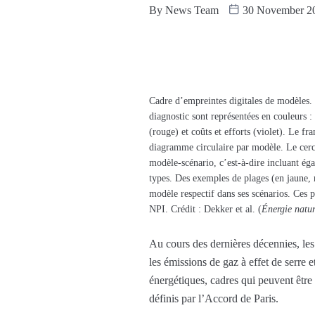
By
News Team
30 November 2
Cadre d’empreintes digitales de modèles. 
diagnostic sont représentées en couleurs :
(rouge) et coûts et efforts (violet). Le fr
diagramme circulaire par modèle. Le cercl
modèle-scénario, c’est-à-dire incluant éga
types. Des exemples de plages (en jaune, 
modèle respectif dans ses scénarios. Ces 
NPI. Crédit : Dekker et al. (
Énergie natur
Au cours des dernières décennies, les
les émissions de gaz à effet de serre 
énergétiques, cadres qui peuvent être 
définis par l’Accord de Paris.