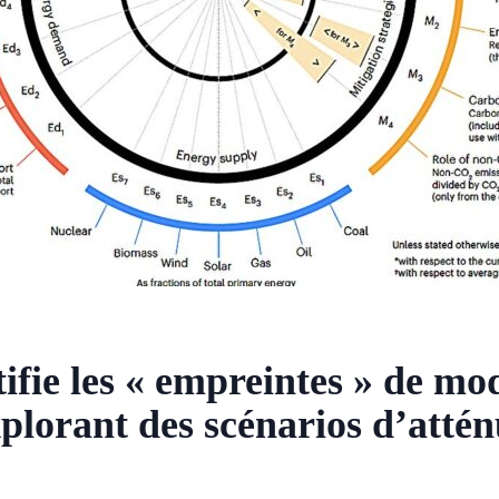
ifie les « empreintes » de mo
plorant des scénarios d’attén