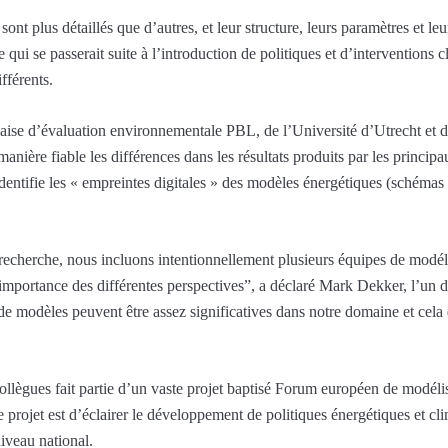
nt plus détaillés que d’autres, et leur structure, leurs paramètres et leu
e qui se passerait suite à l’introduction de politiques et d’interventions 
fférents.
ise d’évaluation environnementale PBL, de l’Université d’Utrecht et d’
anière fiable les différences dans les résultats produits par les princi
identifie les « empreintes digitales » des modèles énergétiques (schémas 
echerche, nous incluons intentionnellement plusieurs équipes de modéli
importance des différentes perspectives”, a déclaré Mark Dekker, l’un 
de modèles peuvent être assez significatives dans notre domaine et cela 
ollègues fait partie d’un vaste projet baptisé Forum européen de modélis
rojet est d’éclairer le développement de politiques énergétiques et cli
iveau national.