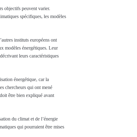
rs objectifs peuvent varier.
climatiques spécifiques, les modèles
autres instituts européens ont
paux modèles énergétiques. Leur
décrivant leurs caractéristiques
sation énergétique, car la
des chercheurs qui ont mené
doit être bien expliqué avant
ation du climat et de l’énergie
matiques qui pourraient être mises