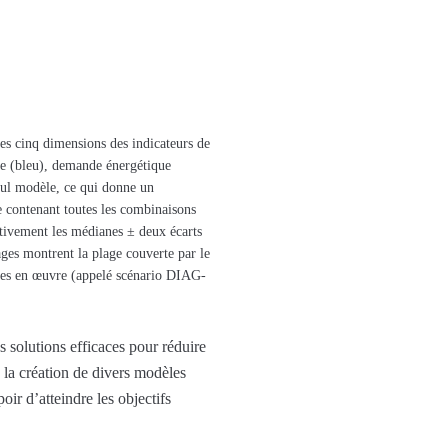
Les cinq dimensions des indicateurs de
que (bleu), demande énergétique
 seul modèle, ce qui donne un
e contenant toutes les combinaisons
ectivement les médianes ± deux écarts
ages montrent la plage couverte par le
mises en œuvre (appelé scénario DIAG-
 solutions efficaces pour réduire
à la création de divers modèles
oir d’atteindre les objectifs