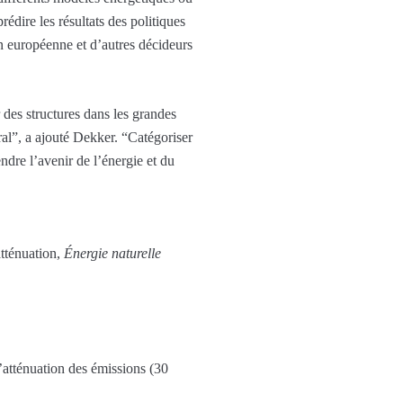
rédire les résultats des politiques
ion européenne et d’autres décideurs
des structures dans les grandes
ral”, a ajouté Dekker. “Catégoriser
dre l’avenir de l’énergie et du
atténuation,
Énergie naturelle
d’atténuation des émissions (30