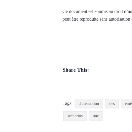
Ce document est soumis au droit d’aut
peut être reproduite sans autorisation
Share This:
Tags:
datténuation
des
émis
scénarios
une