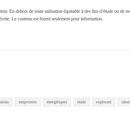
eur. En dehors de toute utilisation équitable à des fins d’étude ou de r
 écrite. Le contenu est fourni seulement pour information.
sions
empreintes
énergétiques
étude
explorant
ident