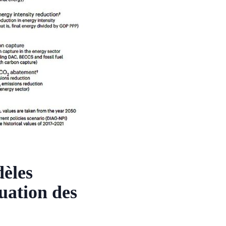
dèles
uation des