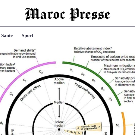
Santé
Sport