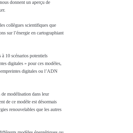
s nous donnent un aperçu de
ker.
les collègues scientifiques que
ons sur l’énergie en cartographiant
s à 10 scénarios potentiels
ntes digitales » pour ces modèles,
s empreintes digitales ou l’ADN
s de modélisation dans leur
ment de ce modèle est désormais
gies renouvelables que les autres
 différents modèles énergétiques ou