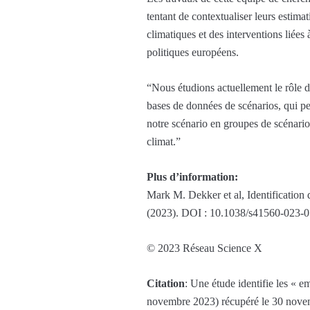
tentant de contextualiser leurs estima
climatiques et des interventions liées
politiques européens.
“Nous étudions actuellement le rôle 
bases de données de scénarios, qui pe
notre scénario en groupes de scénario
climat.”
Plus d’information:
Mark M. Dekker et al, Identification 
(2023). DOI : 10.1038/s41560-023-
© 2023 Réseau Science X
Citation
: Une étude identifie les « e
novembre 2023) récupéré le 30 nove