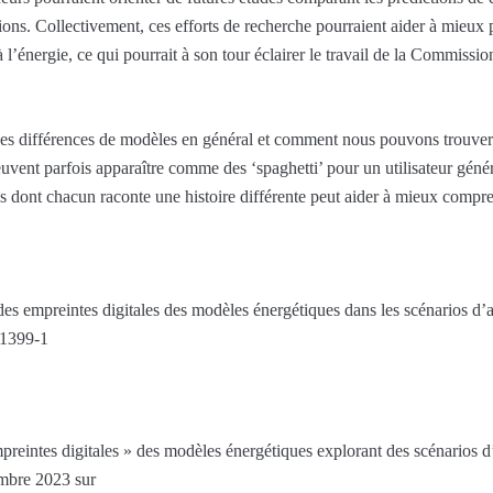
tions. Collectivement, ces efforts de recherche pourraient aider à mieux p
 à l’énergie, ce qui pourrait à son tour éclairer le travail de la Commiss
des différences de modèles en général et comment nous pouvons trouver 
uvent parfois apparaître comme des ‘spaghetti’ pour un utilisateur géné
s dont chacun raconte une histoire différente peut aider à mieux compren
des empreintes digitales des modèles énergétiques dans les scénarios d’
01399-1
mpreintes digitales » des modèles énergétiques explorant des scénarios 
mbre 2023 sur