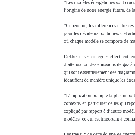
“Les modèles énergétiques sont cruci
l’origine de notre énergie future, de l
“Cependant, les différences entre ces 
pour les décideurs politiques. Cet ar
où chaque modèle se comporte de man
Dekker et ses collègues effectuent leu
d’atténuation des émissions de gaz à e
qui sont essentiellement des diagram
identifient de manière unique les être
“L’implication pratique la plus impor
contexte, en particulier celles qui r
expliqué par rapport à d’autres modèl
modèles, ce qui est important à connaî
Les travaux de cette équipe de cherch