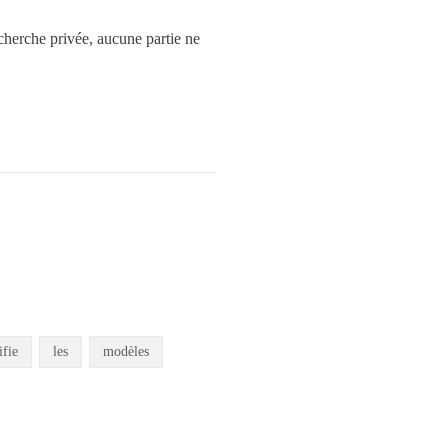
echerche privée, aucune partie ne
ifie
les
modèles