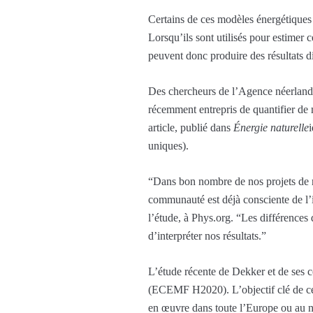
Certains de ces modèles énergétiques so
Lorsqu’ils sont utilisés pour estimer c
peuvent donc produire des résultats di
Des chercheurs de l’Agence néerlanda
récemment entrepris de quantifier de m
article, publié dans
Énergie naturelle
uniques).
“Dans bon nombre de nos projets de r
communauté est déjà consciente de l’
l’étude, à Phys.org. “Les différences 
d’interpréter nos résultats.”
L’étude récente de Dekker et de ses c
(ECEMF H2020). L’objectif clé de ce p
en œuvre dans toute l’Europe ou au n