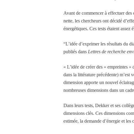
Avant de commencer à effectuer des ca
nette, les chercheurs ont décidé d’eff
énergétiques. Ces tests étaient assez é
“L’idée d’exprimer les résultats du di
publiés dans
Lettres de recherche en
« L’idée de créer des « empreintes » 
dans la littérature précédente) m’es
dimension apporte un nouvel éclaira
nombreuses dimensions dans un cadre 
Dans leurs tests, Dekker et ses collèg
dimensions clés. Ces dimensions compre
estimée, la demande d’énergie et les c