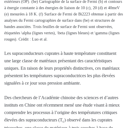
extérieurs (OP). (be) Cartographie de la surface de Fermi (b) et contours
à énergie constante à des énergies de liaison de 10 (c), 20 (d) et 40meV
(e) mesurées à 18 K. (f) Surface de Fermi de Bi2223 obtenue à partir des
analyses du Fermi cartographies de surface dans (be) et structures de
bandes associées. Trois feuilles de surface de Fermi sont observées,
étiquetées \alpha (lignes vertes), \beta (lignes bleues) et \gamma (lignes
rouges). Crédit : Luo et al.
Les supraconducteurs cuprates à haute température constituent
une large classe de matériaux présentant des caractéristiques
uniques. En raison de leurs propriétés distinctives, ces matériaux
présentent les températures supraconductrices les plus élevées
signalées à ce jour sous pression ambiante.
Des chercheurs de l’Académie chinoise des sciences et d’autres
instituts en Chine ont récemment mené une étude visant à mieux
comprendre les processus à l’origine des températures critiques
élevées des supraconducteurs (T
) observé dans les cuprates
c
tricouches, une classe de matériaux à trois couches à base de