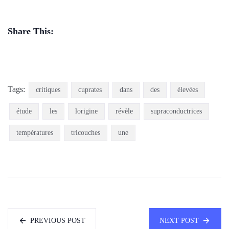
Share This:
Tags:
critiques
cuprates
dans
des
élevées
étude
les
lorigine
révèle
supraconductrices
températures
tricouches
une
PREVIOUS POST
NEXT POST