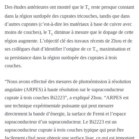
Des études antérieures ont montré que le T
reste presque constant
c
dans la région surdopée des cuprates tricouches, tandis que dans
d’autres cuprates (c’est-à-dire les matériaux à base de cuivre avec
moins de couches), le T
diminue à mesure que le dopage de cette
c
région augmente. L’objectif clé des travaux récents de Zhou et de
ses collègues était d’identifier l’origine de ce T.
maximisation et
c
sa persistance dans la région surdopée des cuprates à trois
couches.
“Nous avons effectué des mesures de photoémission à résolution
angulaire (ARPES) à haute résolution sur le supraconducteur
cuprate à trois couches Bi2223”, a expliqué Zhou. “ARPES est
une technique expérimentale puissante qui peut mesurer
directement la bande d’énergie, la surface de Fermi et l’espace
supraconducteur d’un supraconducteur. Le Bi2223 est un
supraconducteur cuprate à trois couches typique qui peut être
facilement clivé pour obtenir une surface lisse, ce qui est important