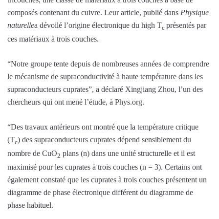
composés contenant du cuivre. Leur article, publié dans
Physique
naturelle
a dévoilé l’origine électronique du high T
présentés par
c
ces matériaux à trois couches.
“Notre groupe tente depuis de nombreuses années de comprendre
le mécanisme de supraconductivité à haute température dans les
supraconducteurs cuprates”, a déclaré Xingjiang Zhou, l’un des
chercheurs qui ont mené l’étude, à Phys.org.
“Des travaux antérieurs ont montré que la température critique
(T
) des supraconducteurs cuprates dépend sensiblement du
c
nombre de CuO
plans (n) dans une unité structurelle et il est
2
maximisé pour les cuprates à trois couches (n = 3). Certains ont
également constaté que les cuprates à trois couches présentent un
diagramme de phase électronique différent du diagramme de
phase habituel.