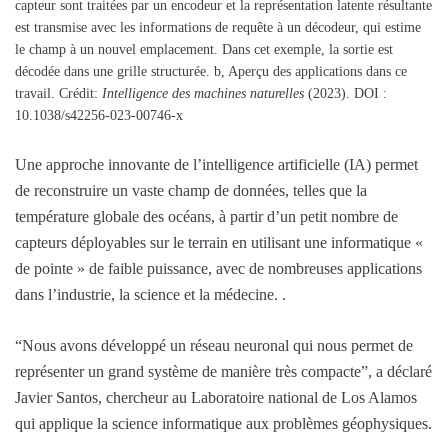
capteur sont traitées par un encodeur et la représentation latente résultante
est transmise avec les informations de requête à un décodeur, qui estime
le champ à un nouvel emplacement. Dans cet exemple, la sortie est
décodée dans une grille structurée. b, Aperçu des applications dans ce
travail. Crédit:
Intelligence des machines naturelles
(2023). DOI :
10.1038/s42256-023-00746-x
Une approche innovante de l’intelligence artificielle (IA) permet
de reconstruire un vaste champ de données, telles que la
température globale des océans, à partir d’un petit nombre de
capteurs déployables sur le terrain en utilisant une informatique «
de pointe » de faible puissance, avec de nombreuses applications
dans l’industrie, la science et la médecine. .
“Nous avons développé un réseau neuronal qui nous permet de
représenter un grand système de manière très compacte”, a déclaré
Javier Santos, chercheur au Laboratoire national de Los Alamos
qui applique la science informatique aux problèmes géophysiques.