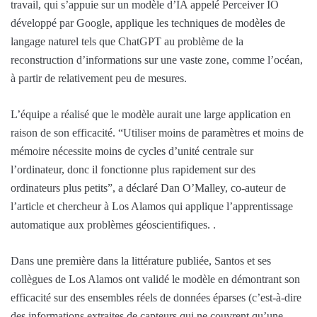
travail, qui s’appuie sur un modèle d’IA appelé Perceiver IO
développé par Google, applique les techniques de modèles de
langage naturel tels que ChatGPT au problème de la
reconstruction d’informations sur une vaste zone, comme l’océan,
à partir de relativement peu de mesures.
L’équipe a réalisé que le modèle aurait une large application en
raison de son efficacité. “Utiliser moins de paramètres et moins de
mémoire nécessite moins de cycles d’unité centrale sur
l’ordinateur, donc il fonctionne plus rapidement sur des
ordinateurs plus petits”, a déclaré Dan O’Malley, co-auteur de
l’article et chercheur à Los Alamos qui applique l’apprentissage
automatique aux problèmes géoscientifiques. .
Dans une première dans la littérature publiée, Santos et ses
collègues de Los Alamos ont validé le modèle en démontrant son
efficacité sur des ensembles réels de données éparses (c’est-à-dire
des informations extraites de capteurs qui ne couvrent qu’une