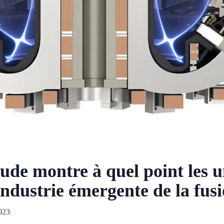
ude montre à quel point les u
’industrie émergente de la fus
023