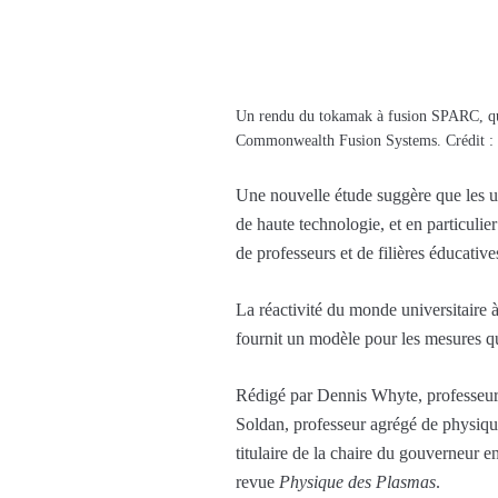
Un rendu du tokamak à fusion SPARC, qui 
Commonwealth Fusion Systems. Crédit 
Une nouvelle étude suggère que les uni
de haute technologie, et en particulie
de professeurs et de filières éducative
La réactivité du monde universitaire à
fournit un modèle pour les mesures qu
Rédigé par Dennis Whyte, professeur 
Soldan, professeur agrégé de physiqu
titulaire de la chaire du gouverneur e
revue
Physique des Plasmas
.