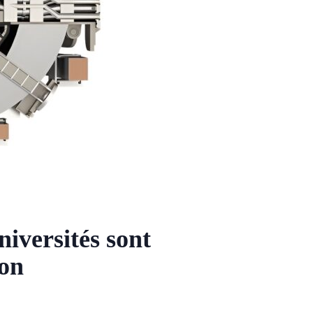
niversités sont
ion