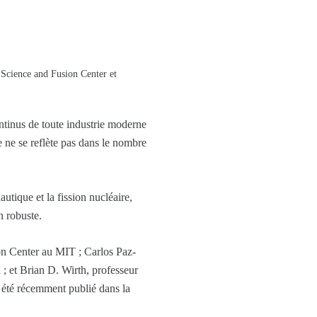
 Science and Fusion Center et
ontinus de toute industrie moderne
le ne se reflète pas dans le nombre
utique et la fission nucléaire,
n robuste.
on Center au MIT ; Carlos Paz-
; et Brian D. Wirth, professeur
a été récemment publié dans la