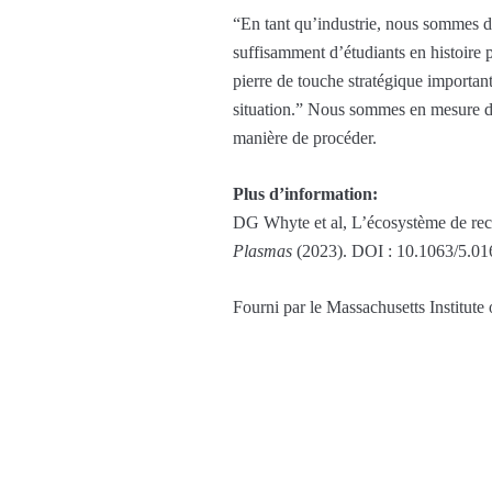
“En tant qu’industrie, nous sommes d
suffisamment d’étudiants en histoire po
pierre de touche stratégique important
situation.” Nous sommes en mesure de t
manière de procéder.
Plus d’information:
DG Whyte et al, L’écosystème de rech
Plasmas
(2023). DOI : 10.1063/5.0
Fourni par le Massachusetts Institute