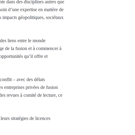
te dans des disciplines autres que
soin d’une expertise en matière de
s impacts géopolitiques, sociétaux
 des liens entre le monde
sage de la fusion et à commencer à
opportunités qu’il offre et
conflit – avec des délais
es entreprises privées de fusion
des revues à comité de lecture, ce
 leurs stratégies de licences