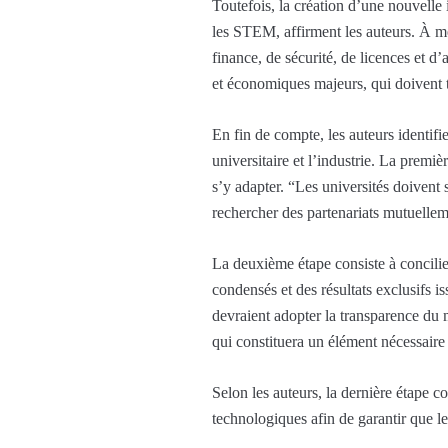
Toutefois, la création d’une nouvelle
les STEM, affirment les auteurs. À me
finance, de sécurité, de licences et 
et économiques majeurs, qui doivent t
En fin de compte, les auteurs identifie
universitaire et l’industrie. La premi
s’y adapter. “Les universités doivent s
rechercher des partenariats mutuelle
La deuxième étape consiste à concilier
condensés et des résultats exclusifs i
devraient adopter la transparence du 
qui constituera un élément nécessaire 
Selon les auteurs, la dernière étape co
technologiques afin de garantir que les