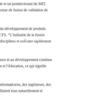
e et un postdoctorant du MIT.
orme de fusion de validation de
e du développement de produits
FS. “L’industrie de la fusion
 disciplines et exécuter rapidement
issance et au développement continus
 et l’éducation, ce qui signifie
informaticiens, des ingénieurs, des
côtoient tous naturellement et