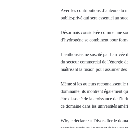
Avec les contributions d’auteurs du mo
public-privé qui sera essentiel au succ
Désormais considérée comme une source
d’hydrogène se combinent pour former 
L’enthousiasme suscité par l’arrivée de
du secteur commercial de l’énergie de
maîtrisant la fusion pour assumer des
Même si les auteurs reconnaissent le 
dominante, ils montrent également que 
être dissocié de la croissance de l’ind
ce domaine dans les universités améri
Whyte déclare : « Diversifier le domain