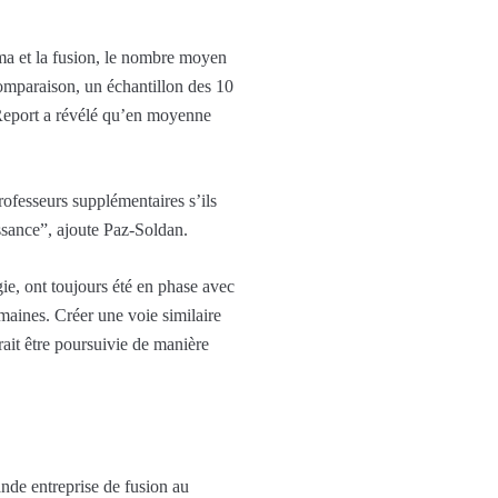
sma et la fusion, le nombre moyen
comparaison, un échantillon des 10
Report a révélé qu’en moyenne
ofesseurs supplémentaires s’ils
ssance”, ajoute Paz-Soldan.
gie, ont toujours été en phase avec
omaines. Créer une voie similaire
rait être poursuivie de manière
nde entreprise de fusion au