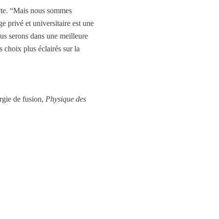
hyte. “Mais nous sommes
e privé et universitaire est une
nous serons dans une meilleure
 choix plus éclairés sur la
rgie de fusion,
Physique des