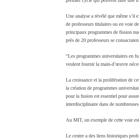
premier cycle qui peuvent faire une tr
Une analyse a révélé que même s’il ex
de professeurs titulaires ou en voie 
principaux programmes de fission nu
près de 20 professeurs se consacraient à
“Les programmes universitaires en fus
veulent fournir la main-d’œuvre néces
La croissance et la prolifération de c
la création de programmes universitai
pour la fusion est essentiel pour assu
interdisciplinaire dans de nombreuses 
Au MIT, un exemple de cette voie est
Le centre a des liens historiques pro