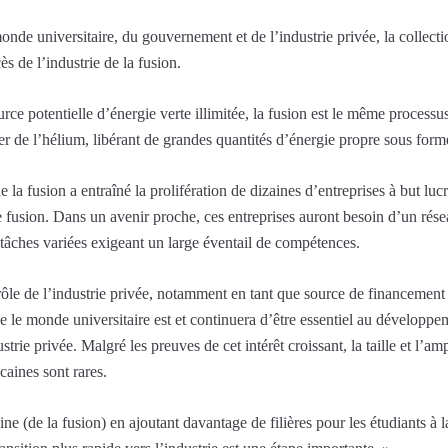
nde universitaire, du gouvernement et de l’industrie privée, la collecti
ès de l’industrie de la fusion.
 potentielle d’énergie verte illimitée, la fusion est le même processus 
de l’hélium, libérant de grandes quantités d’énergie propre sous forme
 la fusion a entraîné la prolifération de dizaines d’entreprises à but lucr
 fusion. Dans un avenir proche, ces entreprises auront besoin d’un résea
 tâches variées exigeant un large éventail de compétences.
rôle de l’industrie privée, notamment en tant que source de financement 
le monde universitaire est et continuera d’être essentiel au développeme
ustrie privée. Malgré les preuves de cet intérêt croissant, la taille et l’a
caines sont rares.
e (de la fusion) en ajoutant davantage de filières pour les étudiants à la