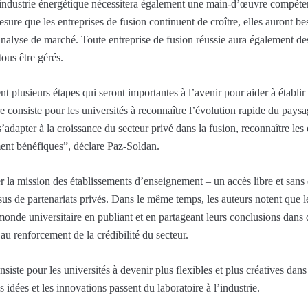
 industrie énergétique nécessitera également une main-d’œuvre compéten
sure que les entreprises de fusion continuent de croître, elles auront be
d’analyse de marché. Toute entreprise de fusion réussie aura également de
ous être gérés.
nt plusieurs étapes qui seront importantes à l’avenir pour aider à établir
ère consiste pour les universités à reconnaître l’évolution rapide du pay
’adapter à la croissance du secteur privé dans la fusion, reconnaître les 
ment bénéfiques”, déclare Paz-Soldan.
 la mission des établissements d’enseignement – ​​un accès libre et sans 
ssus de partenariats privés. Dans le même temps, les auteurs notent que l
monde universitaire en publiant et en partageant leurs conclusions dans 
au renforcement de la crédibilité du secteur.
nsiste pour les universités à devenir plus flexibles et plus créatives dans
 idées et les innovations passent du laboratoire à l’industrie.