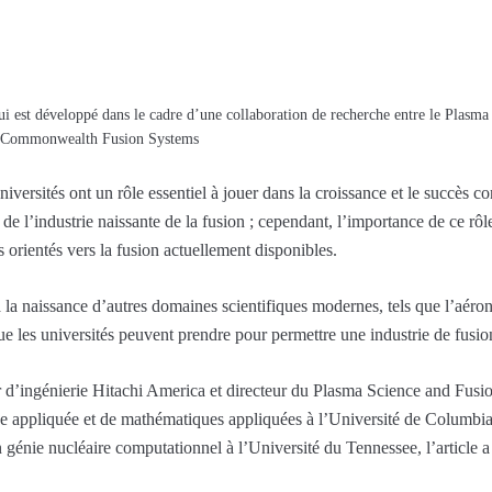
est développé dans le cadre d’une collaboration de recherche entre le Plasma
: Commonwealth Fusion Systems
versités ont un rôle essentiel à jouer dans la croissance et le succès c
r de l’industrie naissante de la fusion ; cependant, l’importance de ce rô
s orientés vers la fusion actuellement disponibles.
 la naissance d’autres domaines scientifiques modernes, tels que l’aérona
e les universités peuvent prendre pour permettre une industrie de fusio
d’ingénierie Hitachi America et directeur du Plasma Science and Fusi
e appliquée et de mathématiques appliquées à l’Université de Columbia 
n génie nucléaire computationnel à l’Université du Tennessee, l’article 