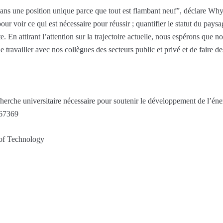
ans une position unique parce que tout est flambant neuf”, déclare W
ur voir ce qui est nécessaire pour réussir ; quantifier le statut du paysag
e. En attirant l’attention sur la trajectoire actuelle, nous espérons que 
ravailler avec nos collègues des secteurs public et privé et de faire des
erche universitaire nécessaire pour soutenir le développement de l’éne
167369
 of Technology