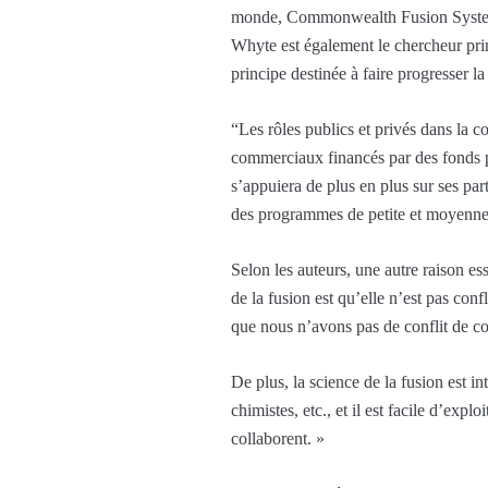
monde, Commonwealth Fusion Systems 
Whyte est également le chercheur pri
principe destinée à faire progresser 
“Les rôles publics et privés dans la
commerciaux financés par des fonds p
s’appuiera de plus en plus sur ses part
des programmes de petite et moyenne 
Selon les auteurs, une autre raison es
de la fusion est qu’elle n’est pas con
que nous n’avons pas de conflit de co
De plus, la science de la fusion est in
chimistes, etc., et il est facile d’exp
collaborent. »