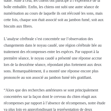
stade. Suite à cela, les chiens ont participé à l’expérience de la
boîte emballée. Enfin, les chiens ont subi une autre séance de
numérisation au cours de laquelle ils ont réécouté les sons, mais
cette fois, chaque son était associé soit au jambon fumé, soit aux
biscuits aux fibres.
L’analyse cérébrale s’est concentrée sur l’observation des
changements dans le noyau caudé, une région cérébrale liée au
traitement des récompenses entre les espèces. Par rapport à la
première séance, le noyau caudé a présenté une réponse accrue
lors de la deuxième séance, répondant plus fortement aux deux
sons. Remarquablement, il a montré une réponse encore plus
prononcée au son associé au jambon fumé très gratifiant.
“Alors que des recherches antérieures se sont principalement
concentrées sur la façon dont le cerveau du chien réagit aux
récompenses par rapport à l’absence de récompenses, notre étude
va plus loin en approfondissant la représentation de deux