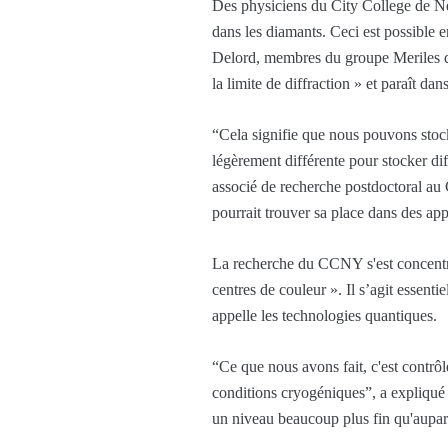
Des physiciens du City College de Ne
dans les diamants. Ceci est possible
Delord, membres du groupe Meriles de
la limite de diffraction » et paraît dan
“Cela signifie que nous pouvons stoc
légèrement différente pour stocker di
associé de recherche postdoctoral au 
pourrait trouver sa place dans des ap
La recherche du CCNY s'est concentré
centres de couleur ». Il s’agit essent
appelle les technologies quantiques.
“Ce que nous avons fait, c'est contrôle
conditions cryogéniques”, a expliqué
un niveau beaucoup plus fin qu'aupar