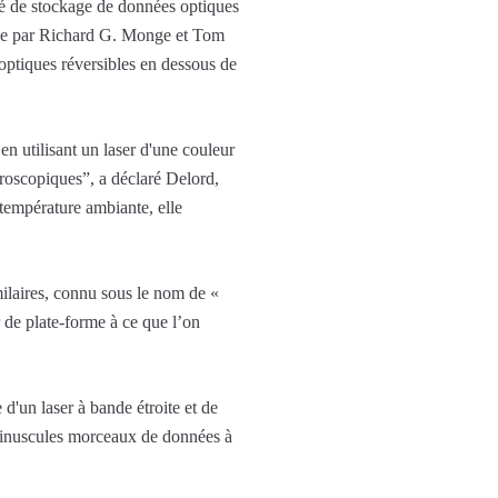
té de stockage de données optiques
enée par Richard G. Monge et Tom
ptiques réversibles en dessous de
n utilisant un laser d'une couleur
croscopiques”, a déclaré Delord,
température ambiante, elle
ilaires, connu sous le nom de «
r de plate-forme à ce que l’on
 d'un laser à bande étroite et de
 minuscules morceaux de données à