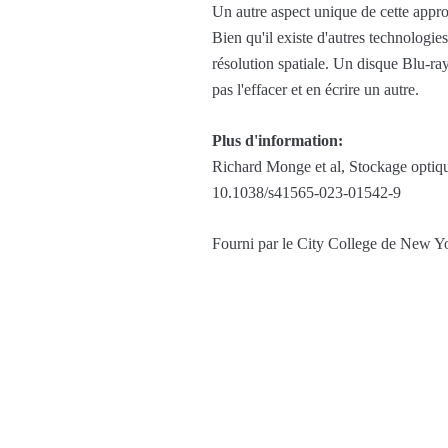
Un autre aspect unique de cette approc
Bien qu'il existe d'autres technologies
résolution spatiale. Un disque Blu-ra
pas l'effacer et en écrire un autre.
Plus d'information:
Richard Monge et al, Stockage optique
10.1038/s41565-023-01542-9
Fourni par le City College de New Y