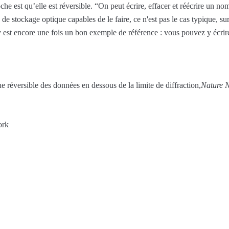
he est qu’elle est réversible. “On peut écrire, effacer et réécrire un no
 de stockage optique capables de le faire, ce n'est pas le cas typique, surt
y est encore une fois un bon exemple de référence : vous pouvez y écri
 réversible des données en dessous de la limite de diffraction,
Nature 
ork