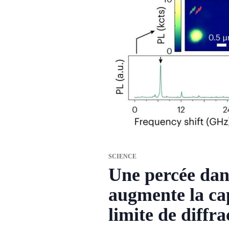
SCIENCE
Une percée dan
augmente la ca
limite de diffra