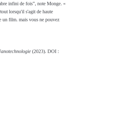
mbre infini de fois”, note Monge. «
out lorsqu'il s'agit de haute
re un film. mais vous ne pouvez
Nanotechnologie
(2023). DOI :