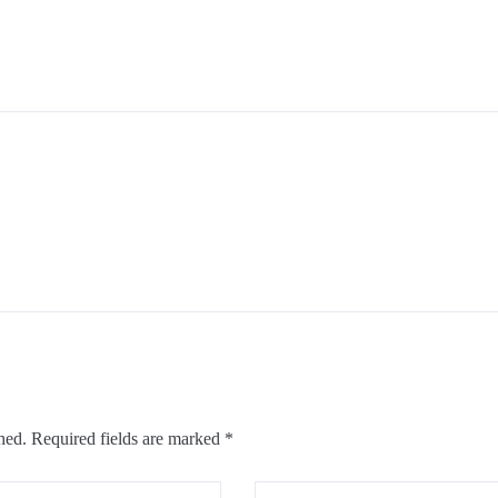
hed.
Required fields are marked
*