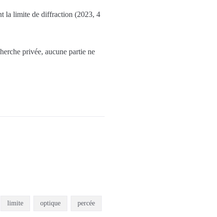
la limite de diffraction (2023, 4
cherche privée, aucune partie ne
limite
optique
percée