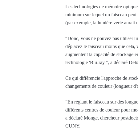
Les technologies de mémoire optique on
minimum sur lequel un faisceau peut 
(par exemple, la lumière verte aurait 
“Donc, vous ne pouvez pas utiliser un 
déplacez le faisceau moins que cela,
augmentent la capacité de stockage en
technologie 'Blu-ray'”, a déclaré Delo
Ce qui différencie l'approche de stock
changements de couleur (longueur d'on
“En réglant le faisceau sur des long
différents centres de couleur pour mod
a déclaré Monge, chercheur postdoctor
CUNY.