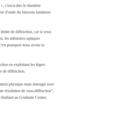
», c'est-à-dire le diamètre
ueur d'onde du faisceau lumineux
imite de diffraction, car si vous
nt, les mémoires optiques
c'est pourquoi nous avons la
tion en exploitant les légers
 de diffraction.
ement physique mais interagir avec
ne résolution de sous-diffraction”,
. étudiant au Graduate Center,