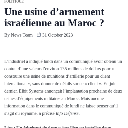
POLITIQUE
Une usine d’armement
israélienne au Maroc ?
By
News Team
31 October 2023
L’industriel a indiqué lundi dans un communiqué avoir obtenu un
contrat d’une valeur d’environ 135 millions de dollars pour «
construire une usine de munitions d’artillerie pour un client
international », sans donner de détails sur ce « client ». En juin
dernier, Elbit Systems annonçait l’implantation prochaine de deux
usines d’équipements militaires au Maroc. Mais aucune
information dans le communiqué de lundi ne laisse penser qu’il
s’agit du royaume, a précisé
Info Défense
.
Lire : Un fabricant de drones israélien va installer deux