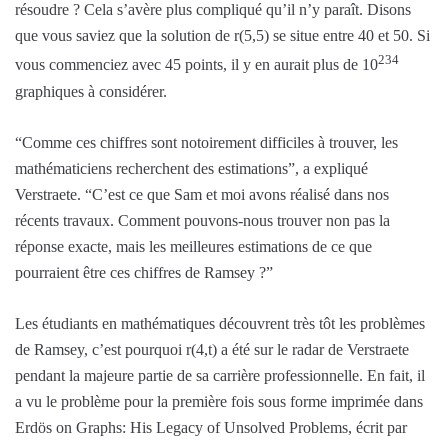
résoudre ? Cela s’avère plus compliqué qu’il n’y paraît. Disons
que vous saviez que la solution de r(5,5) se situe entre 40 et 50. Si
234
vous commenciez avec 45 points, il y en aurait plus de 10
graphiques à considérer.
“Comme ces chiffres sont notoirement difficiles à trouver, les
mathématiciens recherchent des estimations”, a expliqué
Verstraete. “C’est ce que Sam et moi avons réalisé dans nos
récents travaux. Comment pouvons-nous trouver non pas la
réponse exacte, mais les meilleures estimations de ce que
pourraient être ces chiffres de Ramsey ?”
Les étudiants en mathématiques découvrent très tôt les problèmes
de Ramsey, c’est pourquoi r(4,t) a été sur le radar de Verstraete
pendant la majeure partie de sa carrière professionnelle. En fait, il
a vu le problème pour la première fois sous forme imprimée dans
Erdös on Graphs: His Legacy of Unsolved Problems, écrit par