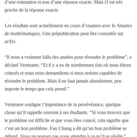
d’une estimation et non d’une réponse exacte. Mais t3 est très
proche de la réponse exacte.
Les résultats sont actuellement en cours d’examen avec le
Annales
de mathématiques
. Une prépublication peut être consultée sur
arXiv
.
“Il nous a vraiment fallu des années pour résoudre le problème”, a
déclaré Verstraete. “Et il y a eu de nombreuses fois où nous étions
coincés et nous nous demandions si nous serions capables de
résoudre le problème. Mais il ne faut jamais abandonner, peu
importe le temps que cela prend.”
Verstraete souligne l’importance de la persévérance, quelque
chose qu’il rappelle souvent à ses étudiants. “Si vous trouvez que
le problème est difficile et que vous êtes coincé, cela signifie que
c’est un bon problème. Fan Chung a dit qu’un bon problème se
défend. Vous ne pouvez pas vous attendre à ce qu’il se révèle.”