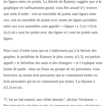
les lignes entre ces points. La théorie de Ramsey suggère que si le
graphique est suffisamment grand, vous êtes assuré d’y trouver
une sorte d’ordre : soit un ensemble de points sans lignes entre
eux, soit un ensemble de points avec toutes les lignes possibles
entre eux (ces ensembles sont appelés « cliques »). Ceci s’écrit
r(s,t) où s sont les points avec des lignes et t sont les points sans
lignes.
Pour ceux d’entre nous qui ne s’intéressent pas à la théorie des
graphes, le problème de Ramsey le plus connu, r(3,3), est parfois
appelé « le théorème des amis et des étrangers » et s’explique sous
forme de partie : dans un Dans un groupe de six personnes, vous
trouverez au moins trois personnes qui se connaissent toutes ou
trois personnes qui ne se connaissent pas toutes. La réponse à
r(3,3) est six.
“C’est un fait naturel, une vérité absolue”, déclare Verstraete. «
Peu importe la situation ou les six personnes que vous choisissez :