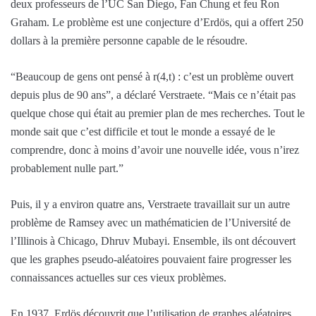
deux professeurs de l’UC San Diego, Fan Chung et feu Ron
Graham. Le problème est une conjecture d’Erdös, qui a offert 250
dollars à la première personne capable de le résoudre.
“Beaucoup de gens ont pensé à r(4,t) : c’est un problème ouvert
depuis plus de 90 ans”, a déclaré Verstraete. “Mais ce n’était pas
quelque chose qui était au premier plan de mes recherches. Tout le
monde sait que c’est difficile et tout le monde a essayé de le
comprendre, donc à moins d’avoir une nouvelle idée, vous n’irez
probablement nulle part.”
Puis, il y a environ quatre ans, Verstraete travaillait sur un autre
problème de Ramsey avec un mathématicien de l’Université de
l’Illinois à Chicago, Dhruv Mubayi. Ensemble, ils ont découvert
que les graphes pseudo-aléatoires pouvaient faire progresser les
connaissances actuelles sur ces vieux problèmes.
En 1937, Erdös découvrit que l’utilisation de graphes aléatoires