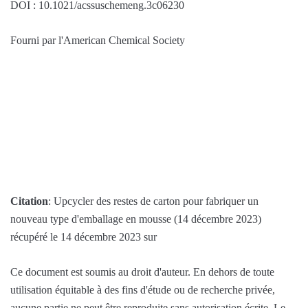
DOI : 10.1021/acssuschemeng.3c06230
Fourni par l'American Chemical Society
Citation
: Upcycler des restes de carton pour fabriquer un
nouveau type d'emballage en mousse (14 décembre 2023)
récupéré le 14 décembre 2023 sur
Ce document est soumis au droit d'auteur. En dehors de toute
utilisation équitable à des fins d'étude ou de recherche privée,
aucune partie ne peut être reproduite sans autorisation écrite. Le