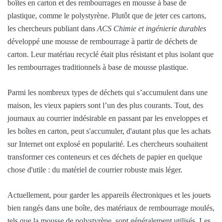
boîtes en carton et des rembourrages en mousse à base de
plastique, comme le polystyrène. Plutôt que de jeter ces cartons,
les chercheurs publiant dans
ACS Chimie et ingénierie durables
développé une mousse de rembourrage à partir de déchets de
carton. Leur matériau recyclé était plus résistant et plus isolant que
les rembourrages traditionnels à base de mousse plastique.
Parmi les nombreux types de déchets qui s’accumulent dans une
maison, les vieux papiers sont l’un des plus courants. Tout, des
journaux au courrier indésirable en passant par les enveloppes et
les boîtes en carton, peut s'accumuler, d'autant plus que les achats
sur Internet ont explosé en popularité. Les chercheurs souhaitent
transformer ces conteneurs et ces déchets de papier en quelque
chose d'utile : du matériel de courrier robuste mais léger.
Actuellement, pour garder les appareils électroniques et les jouets
bien rangés dans une boîte, des matériaux de rembourrage moulés,
tels que la mousse de polystyrène, sont généralement utilisés. Les