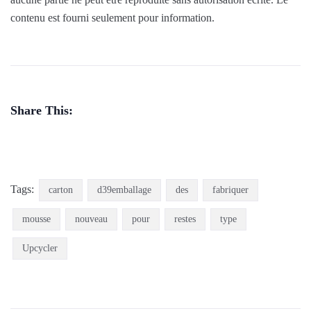
contenu est fourni seulement pour information.
Share This:
Tags:
carton
d39emballage
des
fabriquer
mousse
nouveau
pour
restes
type
Upcycler