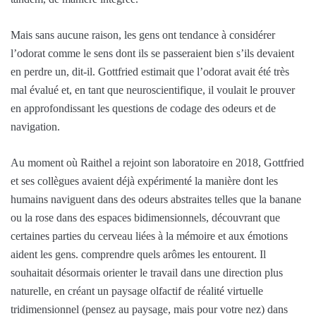
Mais sans aucune raison, les gens ont tendance à considérer
l’odorat comme le sens dont ils se passeraient bien s’ils devaient
en perdre un, dit-il. Gottfried estimait que l’odorat avait été très
mal évalué et, en tant que neuroscientifique, il voulait le prouver
en approfondissant les questions de codage des odeurs et de
navigation.
Au moment où Raithel a rejoint son laboratoire en 2018, Gottfried
et ses collègues avaient déjà expérimenté la manière dont les
humains naviguent dans des odeurs abstraites telles que la banane
ou la rose dans des espaces bidimensionnels, découvrant que
certaines parties du cerveau liées à la mémoire et aux émotions
aident les gens. comprendre quels arômes les entourent. Il
souhaitait désormais orienter le travail dans une direction plus
naturelle, en créant un paysage olfactif de réalité virtuelle
tridimensionnel (pensez au paysage, mais pour votre nez) dans