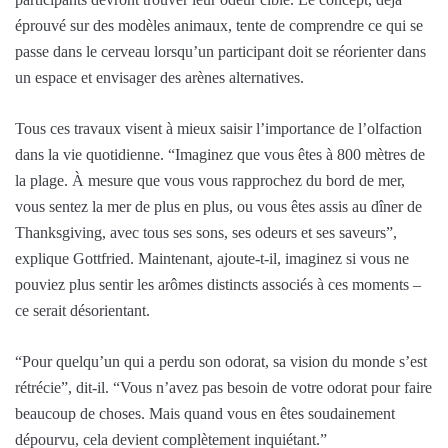
éprouvé sur des modèles animaux, tente de comprendre ce qui se
passe dans le cerveau lorsqu’un participant doit se réorienter dans
un espace et envisager des arènes alternatives.
Tous ces travaux visent à mieux saisir l’importance de l’olfaction
dans la vie quotidienne. “Imaginez que vous êtes à 800 mètres de
la plage. À mesure que vous vous rapprochez du bord de mer,
vous sentez la mer de plus en plus, ou vous êtes assis au dîner de
Thanksgiving, avec tous ses sons, ses odeurs et ses saveurs”,
explique Gottfried. Maintenant, ajoute-t-il, imaginez si vous ne
pouviez plus sentir les arômes distincts associés à ces moments –
ce serait désorientant.
“Pour quelqu’un qui a perdu son odorat, sa vision du monde s’est
rétrécie”, dit-il. “Vous n’avez pas besoin de votre odorat pour faire
beaucoup de choses. Mais quand vous en êtes soudainement
dépourvu, cela devient complètement inquiétant.”