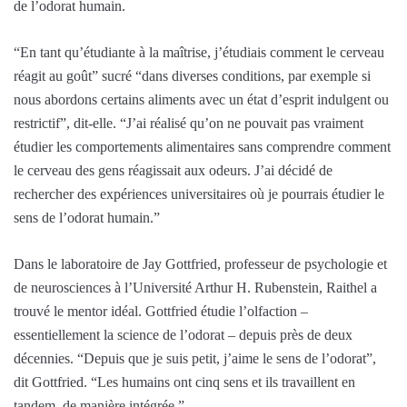
de l’odorat humain.
“En tant qu’étudiante à la maîtrise, j’étudiais comment le cerveau
réagit au goût” sucré “dans diverses conditions, par exemple si
nous abordons certains aliments avec un état d’esprit indulgent ou
restrictif”, dit-elle. “J’ai réalisé qu’on ne pouvait pas vraiment
étudier les comportements alimentaires sans comprendre comment
le cerveau des gens réagissait aux odeurs. J’ai décidé de
rechercher des expériences universitaires où je pourrais étudier le
sens de l’odorat humain.”
Dans le laboratoire de Jay Gottfried, professeur de psychologie et
de neurosciences à l’Université Arthur H. Rubenstein, Raithel a
trouvé le mentor idéal. Gottfried étudie l’olfaction –
essentiellement la science de l’odorat – depuis près de deux
décennies. “Depuis que je suis petit, j’aime le sens de l’odorat”,
dit Gottfried. “Les humains ont cinq sens et ils travaillent en
tandem, de manière intégrée.”