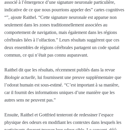
associé à l’émergence d’une signature neuronale particulière,
indicative de ce que nous pourrions appeler des” cartes cognitives
“”, ajoute Raithel. “Cette signature neuronale est apparue non
seulement dans les zones traditionnellement associées au
comportement de navigation, mais également dans les régions
cérébrales liées à l’olfaction.” Leurs résultats suggèrent que ces
deux ensembles de régions cérébrales partagent un code spatial
commun, ce qui n’était pas connu auparavant.
Raithel dit que les résultats, récemment publiés dans la revue
Biologie actuelle
, lui fournissent une preuve supplémentaire que
l’odorat humain est sous-estimé. “C’est important à sa manière,
car il fournit des informations uniques d’une manière que les
autres sens ne peuvent pas.”
Ensuite, Raithel et Gottfried tenteront de redessiner l’espace
physique des odeurs en modifiant les contextes dans lesquels les
participants devront trouver leur odeur cible. Le concept, déjà