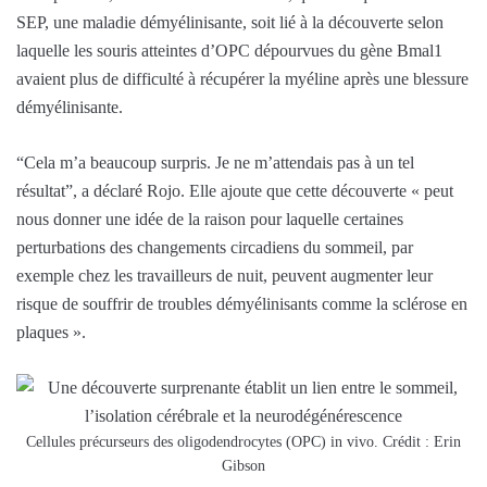
SEP, une maladie démyélinisante, soit lié à la découverte selon
laquelle les souris atteintes d’OPC dépourvues du gène Bmal1
avaient plus de difficulté à récupérer la myéline après une blessure
démyélinisante.
“Cela m’a beaucoup surpris. Je ne m’attendais pas à un tel
résultat”, a déclaré Rojo. Elle ajoute que cette découverte « peut
nous donner une idée de la raison pour laquelle certaines
perturbations des changements circadiens du sommeil, par
exemple chez les travailleurs de nuit, peuvent augmenter leur
risque de souffrir de troubles démyélinisants comme la sclérose en
plaques ».
Cellules précurseurs des oligodendrocytes (OPC) in vivo. Crédit : Erin
Gibson