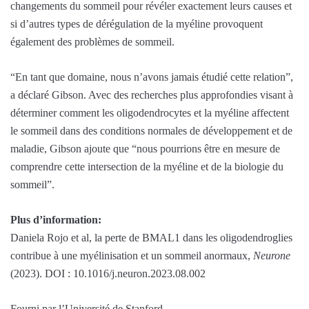
changements du sommeil pour révéler exactement leurs causes et
si d’autres types de dérégulation de la myéline provoquent
également des problèmes de sommeil.
“En tant que domaine, nous n’avons jamais étudié cette relation”,
a déclaré Gibson. Avec des recherches plus approfondies visant à
déterminer comment les oligodendrocytes et la myéline affectent
le sommeil dans des conditions normales de développement et de
maladie, Gibson ajoute que “nous pourrions être en mesure de
comprendre cette intersection de la myéline et de la biologie du
sommeil”.
Plus d’information:
Daniela Rojo et al, la perte de BMAL1 dans les oligodendroglies
contribue à une myélinisation et un sommeil anormaux,
Neurone
(2023). DOI : 10.1016/j.neuron.2023.08.002
Fourni par l’Université de Stanford