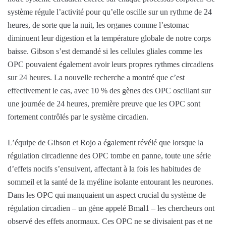
système régule l’activité pour qu’elle oscille sur un rythme de 24
heures, de sorte que la nuit, les organes comme l’estomac
diminuent leur digestion et la température globale de notre corps
baisse. Gibson s’est demandé si les cellules gliales comme les
OPC pouvaient également avoir leurs propres rythmes circadiens
sur 24 heures. La nouvelle recherche a montré que c’est
effectivement le cas, avec 10 % des gènes des OPC oscillant sur
une journée de 24 heures, première preuve que les OPC sont
fortement contrôlés par le système circadien.
L’équipe de Gibson et Rojo a également révélé que lorsque la
régulation circadienne des OPC tombe en panne, toute une série
d’effets nocifs s’ensuivent, affectant à la fois les habitudes de
sommeil et la santé de la myéline isolante entourant les neurones.
Dans les OPC qui manquaient un aspect crucial du système de
régulation circadien – un gène appelé Bmal1 – les chercheurs ont
observé des effets anormaux. Ces OPC ne se divisaient pas et ne