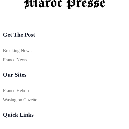
Get The Post
Breaking News
France News
Our Sites
France Hebdo
Wasington Gazette
Quick Links