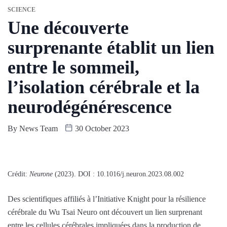
SCIENCE
Une découverte
surprenante établit un lien
entre le sommeil,
l’isolation cérébrale et la
neurodégénérescence
By
News Team
30 October 2023
Crédit:
Neurone
(2023). DOI : 10.1016/j.neuron.2023.08.002
Des scientifiques affiliés à l’Initiative Knight pour la résilience
cérébrale du Wu Tsai Neuro ont découvert un lien surprenant
entre les cellules cérébrales impliquées dans la production de