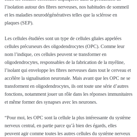
l’isolation autour des fibres nerveuses, nos habitudes de sommeil
et les maladies neurodégénératives telles que la sclérose en
plaques (SEP).
Les cellules étudiées sont un type de cellules gliales appelées
cellules précurseurs des oligodendrocytes (OPC). Comme leur
nom l’indique, ces cellules peuvent se transformer en
oligodendrocytes, responsables de la fabrication de la myéline,
l’isolant qui enveloppe les fibres nerveuses dans tout le cerveau et
accélère la signalisation neuronale. Mais avant que les OPC ne se
transforment en oligodendrocytes, ils ont toute une série d’autres
fonctions, notamment jouer un rôle dans les réponses immunitaires
et même former des synapses avec les neurones.
“Pour moi, les OPC sont la cellule la plus intéressante du système
nerveux central, en partie parce qu’à bien des égards, elles
peuvent agir comme toutes les autres cellules du système nerveux