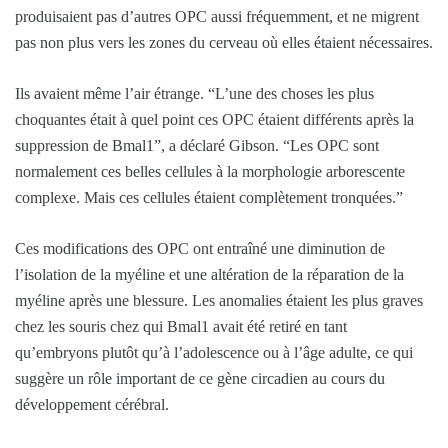
produisaient pas d’autres OPC aussi fréquemment, et ne migrent
pas non plus vers les zones du cerveau où elles étaient nécessaires.
Ils avaient même l’air étrange. “L’une des choses les plus
choquantes était à quel point ces OPC étaient différents après la
suppression de Bmal1”, a déclaré Gibson. “Les OPC sont
normalement ces belles cellules à la morphologie arborescente
complexe. Mais ces cellules étaient complètement tronquées.”
Ces modifications des OPC ont entraîné une diminution de
l’isolation de la myéline et une altération de la réparation de la
myéline après une blessure. Les anomalies étaient les plus graves
chez les souris chez qui Bmal1 avait été retiré en tant
qu’embryons plutôt qu’à l’adolescence ou à l’âge adulte, ce qui
suggère un rôle important de ce gène circadien au cours du
développement cérébral.