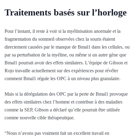
Traitements basés sur l’horloge
Pour l’instant, il reste à voir si la myélinisation anormale et la
fragmentation du sommeil observées chez la souris étaient
directement causées par le manque de Bmal1 dans les cellules, ou
par sa perturbation de la myéline, ou même si un autre gène que
Bmal1 pourrait avoir des effets similaires. L’équipe de Gibson et
Rojo travaille actuellement sur des expériences pour révéler
comment Bmal1 régule les OPC à un niveau plus granulaire.
Mais si la dérégulation des OPC par la perte de Bmal1 provoque
des effets similaires chez l’homme et contribue à des maladies
comme la SEP, Gibson a déclaré qu’elle pourrait être utilisée
comme nouvelle cible thérapeutique.
“Nous n’avons pas vraiment fait un excellent travail en