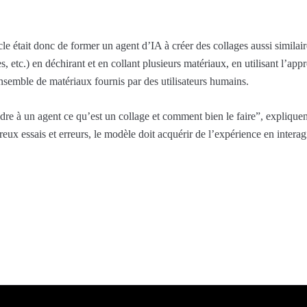
ticle était donc de former un agent d’IA à créer des collages aussi simila
, etc.) en déchirant et en collant plusieurs matériaux, en utilisant l’ap
ensemble de matériaux fournis par des utilisateurs humains.
re à un agent ce qu’est un collage et comment bien le faire”, expliqu
x essais et erreurs, le modèle doit acquérir de l’expérience en interagi