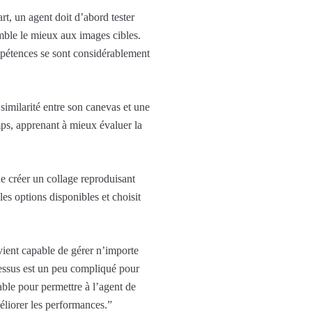
t, un agent doit d’abord tester
mble le mieux aux images cibles.
mpétences se sont considérablement
imilarité entre son canevas et une
mps, apprenant à mieux évaluer la
de créer un collage reproduisant
es options disponibles et choisit
vient capable de gérer n’importe
ocessus est un peu compliqué pour
ble pour permettre à l’agent de
éliorer les performances.”