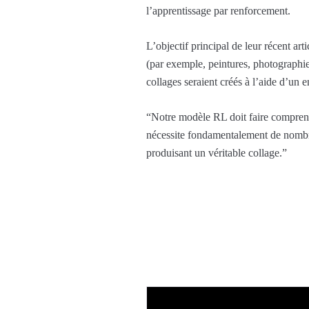
l’apprentissage par renforcement.
L’objectif principal de leur récent ar
(par exemple, peintures, photographies
collages seraient créés à l’aide d’un 
“Notre modèle RL doit faire comprend
nécessite fondamentalement de nombreu
produisant un véritable collage.”