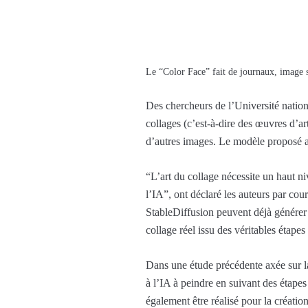
Le “Color Face” fait de journaux, image s
Des chercheurs de l’Université nation
collages (c’est-à-dire des œuvres d’a
d’autres images. Le modèle proposé a
“L’art du collage nécessite un haut n
l’IA”, ont déclaré les auteurs par c
StableDiffusion peuvent déjà générer d
collage réel issu des véritables étapes
Dans une étude précédente axée sur la
à l’IA à peindre en suivant des étapes
également être réalisé pour la créati