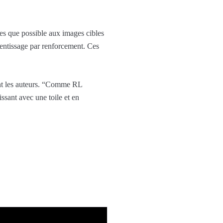
ires que possible aux images cibles
prentissage par renforcement. Ces
ent les auteurs. “Comme RL
ssant avec une toile et en