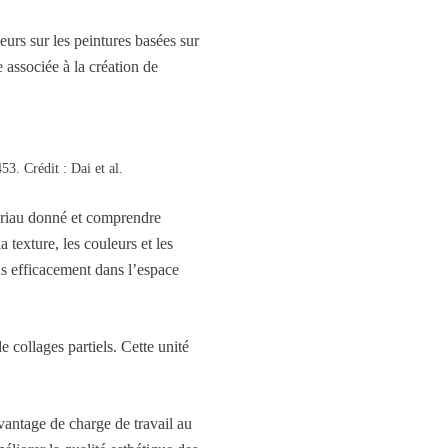
urs sur les peintures basées sur
associée à la création de
3. Crédit : Dai et al.
tériau donné et comprendre
texture, les couleurs et les
us efficacement dans l’espace
 collages partiels. Cette unité
antage de charge de travail au