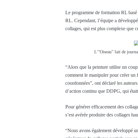
Le programme de formation RL basé su
RL. Cependant, l’équipe a développé 
collages, qui est plus complexe que ce
L'”Oiseau” fait de journ
“Alors que la peinture utilise un cou
comment le manipuler pour créer un fr
coordonnées”, ont déclaré les auteur
d’action continu que DDPG, qui était 
Pour générer efficacement des collages
s’est avérée produire des collages ha
“Nous avons également développé un m