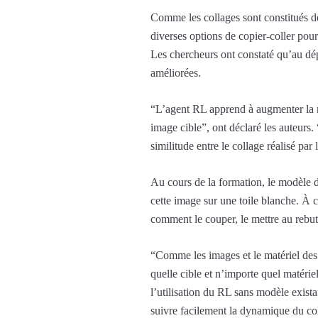
Comme les collages sont constitués de
diverses options de copier-coller pou
Les chercheurs ont constaté qu’au dép
améliorées.
“L’agent RL apprend à augmenter la r
image cible”, ont déclaré les auteurs
similitude entre le collage réalisé par 
Au cours de la formation, le modèle d
cette image sur une toile blanche. À c
comment le couper, le mettre au rebut e
“Comme les images et le matériel des 
quelle cible et n’importe quel matéri
l’utilisation du RL sans modèle exist
suivre facilement la dynamique du co