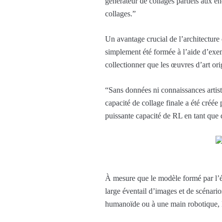
générateur de collages partiels aux e
collages.”
Un avantage crucial de l’architecture 
simplement été formée à l’aide d’exe
collectionner que les œuvres d’art ori
“Sans données ni connaissances artist
capacité de collage finale a été créée 
puissante capacité de RL en tant que
À mesure que le modèle formé par l’éq
large éventail d’images et de scénario
humanoïde ou à une main robotique, le