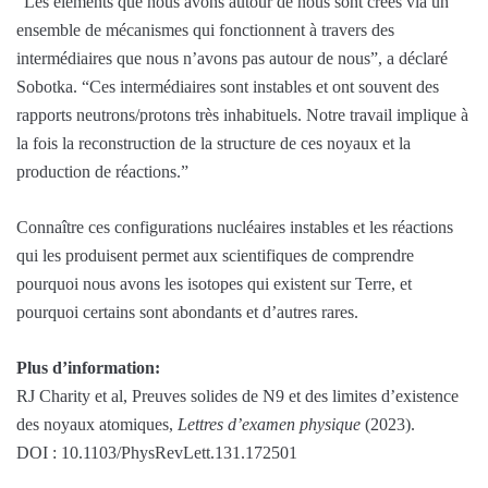
“Les éléments que nous avons autour de nous sont créés via un
ensemble de mécanismes qui fonctionnent à travers des
intermédiaires que nous n’avons pas autour de nous”, a déclaré
Sobotka. “Ces intermédiaires sont instables et ont souvent des
rapports neutrons/protons très inhabituels. Notre travail implique à
la fois la reconstruction de la structure de ces noyaux et la
production de réactions.”
Connaître ces configurations nucléaires instables et les réactions
qui les produisent permet aux scientifiques de comprendre
pourquoi nous avons les isotopes qui existent sur Terre, et
pourquoi certains sont abondants et d’autres rares.
Plus d’information:
RJ Charity et al, Preuves solides de N9 et des limites d’existence
des noyaux atomiques,
Lettres d’examen physique
(2023).
DOI : 10.1103/PhysRevLett.131.172501