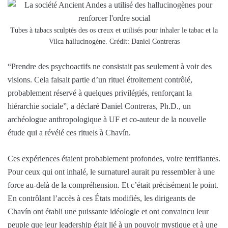
Tubes à tabacs sculptés des os creux et utilisés pour inhaler le tabac et la
Vilca hallucinogène. Crédit: Daniel Contreras
“Prendre des psychoactifs ne consistait pas seulement à voir des
visions. Cela faisait partie d’un rituel étroitement contrôlé,
probablement réservé à quelques privilégiés, renforçant la
hiérarchie sociale”, a déclaré Daniel Contreras, Ph.D., un
archéologue anthropologique à UF et co-auteur de la nouvelle
étude qui a révélé ces rituels à Chavín.
Ces expériences étaient probablement profondes, voire terrifiantes.
Pour ceux qui ont inhalé, le surnaturel aurait pu ressembler à une
force au-delà de la compréhension. Et c’était précisément le point.
En contrôlant l’accès à ces États modifiés, les dirigeants de
Chavín ont établi une puissante idéologie et ont convaincu leur
peuple que leur leadership était lié à un pouvoir mystique et à une