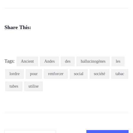
Share This:
Tags:
Ancient
Andes
des
hallucinogènes
les
lordre
pour
renforcer
social
société
tabac
tubes
utilise