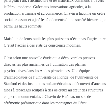
partageait l’art, l’architecture et les matériaux communs à travers
le Pérou moderne. Grâce aux innovations agricoles, à la
production artisanale et au commerce, Chavín a façonné un ordre
social croissant et a jeté les fondements d’une société hiérarchique
parmi les hauts sommets.
Mais l’un de leurs outils les plus puissants n’était pas l’agriculture.
C’était l’accès à des états de conscience modifiés.
C’est selon une nouvelle étude qui a découvert les preuves
directes les plus anciennes de l’utilisation des plantes
psychoactives dans les Andes péruviennes. Une équipe
d’archéologues de l’Université de Floride, de l’Université de
Stanford et des institutions sud-américaines a découvert d’anciens
tubes à tabacages sculptés à des os creux au cœur des structures
en pierre monumentales à Chavín de Huántar, un site de
cérémonie préhistorique dans les montagnes du Pérou.