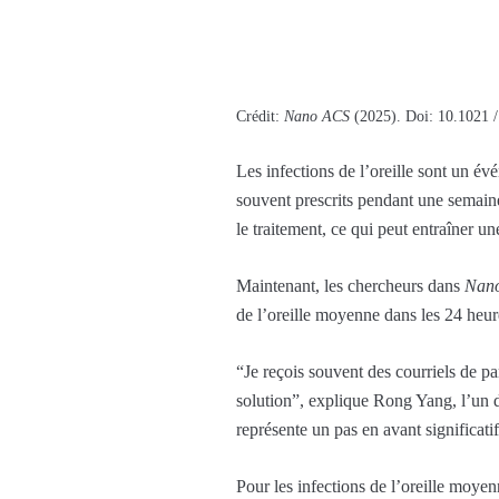
Crédit:
Nano ACS
(2025). Doi: 10.1021 
Les infections de l’oreille sont un é
souvent prescrits pendant une semaine
le traitement, ce qui peut entraîner un
Maintenant, les chercheurs dans
Nan
de l’oreille moyenne dans les 24 heur
“Je reçois souvent des courriels de p
solution”, explique Rong Yang, l’un d
représente un pas en avant significatif
Pour les infections de l’oreille moyen