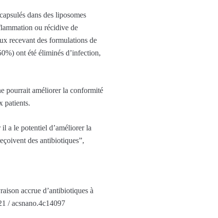
encapsulés dans des liposomes
nflammation ou récidive de
maux recevant des formulations de
0%) ont été éliminés d’infection,
e pourrait améliorer la conformité
x patients.
il a le potentiel d’améliorer la
reçoivent des antibiotiques”,
raison accrue d’antibiotiques à
21 / acsnano.4c14097