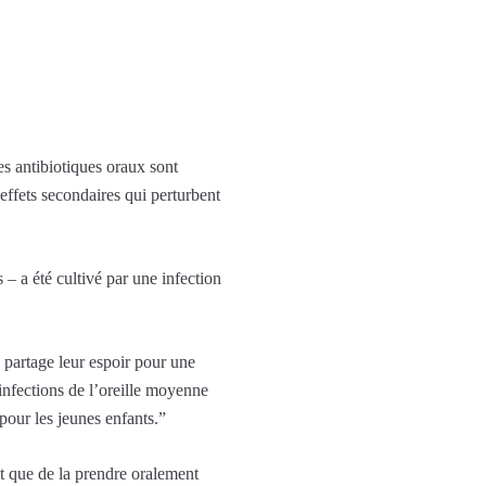
es antibiotiques oraux sont
effets secondaires qui perturbent
 – a été cultivé par une infection
 partage leur espoir pour une
infections de l’oreille moyenne
 pour les jeunes enfants.”
ôt que de la prendre oralement