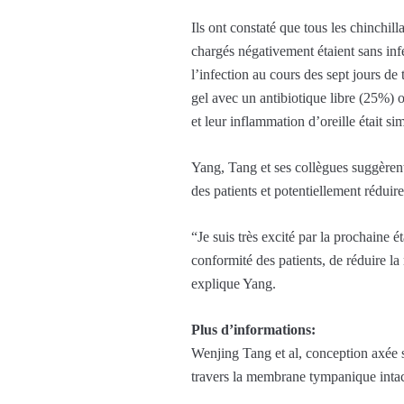
Ils ont constaté que tous les chinchil
chargés négativement étaient sans in
l’infection au cours des sept jours d
gel avec un antibiotique libre (25%) 
et leur inflammation d’oreille était si
Yang, Tang et ses collègues suggèrent
des patients et potentiellement réduire
“Je suis très excité par la prochaine ét
conformité des patients, de réduire la 
explique Yang.
Plus d’informations:
Wenjing Tang et al, conception axée 
travers la membrane tympanique intact