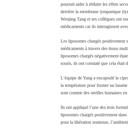
pourrait aider à réduire les effets se
derrière la membrane tympanique (ty
Wenjing Tang et ses collègues ont enca
médicaments car ils interagissent avec
Les liposomes chargés positivement 
médicaments à travers des tissus mul
liposomes chargés négativement étaien
souris, ils ont constaté que cela était
L’équipe de Yang a encapsulé la cipro
la température pour former un baume a
sont comme des oreilles humaines en r
Ils ont appliqué l’une des trois formu
liposomes chargés positivement dans le
pour la libération soutenue, l’antibiot