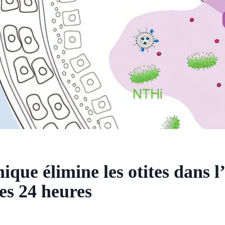
nique élimine les otites dans l
es 24 heures