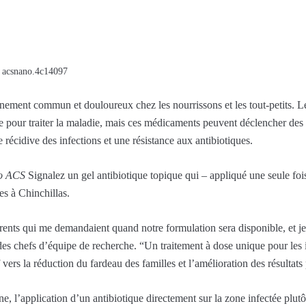
/ acsnano.4c14097
vénement commun et douloureux chez les nourrissons et les tout-petits. L
 pour traiter la maladie, mais ces médicaments peuvent déclencher des 
e récidive des infections et une résistance aux antibiotiques.
o ACS
Signalez un gel antibiotique topique qui – appliqué une seule fois
es à Chinchillas.
arents qui me demandaient quand notre formulation sera disponible, et je
es chefs d’équipe de recherche. “Un traitement à dose unique pour les 
 vers la réduction du fardeau des familles et l’amélioration des résultats
ne, l’application d’un antibiotique directement sur la zone infectée plut