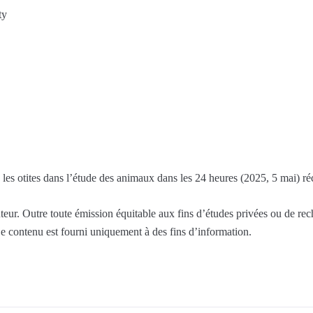
ty
 les otites dans l’étude des animaux dans les 24 heures (2025, 5 mai) ré
eur. Outre toute émission équitable aux fins d’études privées ou de rec
 Le contenu est fourni uniquement à des fins d’information.