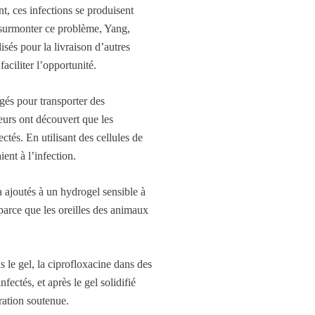
t, ces infections se produisent
 surmonter ce problème, Yang,
isés pour la livraison d’autres
aciliter l’opportunité.
és pour transporter des
eurs ont découvert que les
tés. En utilisant des cellules de
ent à l’infection.
 ajoutés à un hydrogel sensible à
parce que les oreilles des animaux
 le gel, la ciprofloxacine dans des
ectés, et après le gel solidifié
ération soutenue.