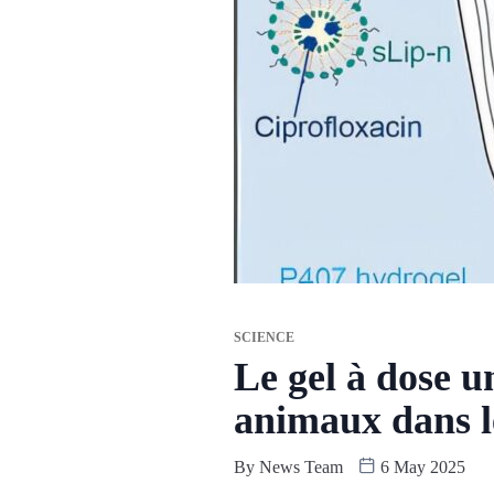
SCIENCE
Le gel à dose u
animaux dans l
By
News Team
6 May 2025