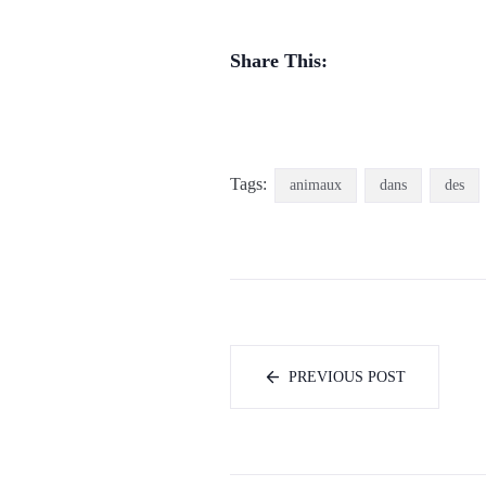
Share This:
Tags:
animaux
dans
des
PREVIOUS POST