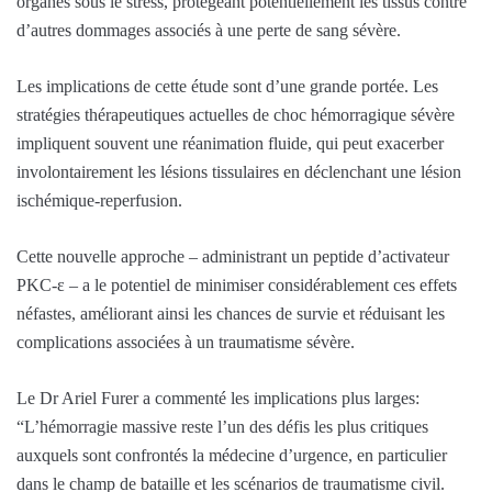
organes sous le stress, protégeant potentiellement les tissus contre
d’autres dommages associés à une perte de sang sévère.
Les implications de cette étude sont d’une grande portée. Les
stratégies thérapeutiques actuelles de choc hémorragique sévère
impliquent souvent une réanimation fluide, qui peut exacerber
involontairement les lésions tissulaires en déclenchant une lésion
ischémique-reperfusion.
Cette nouvelle approche – administrant un peptide d’activateur
PKC-ε – a le potentiel de minimiser considérablement ces effets
néfastes, améliorant ainsi les chances de survie et réduisant les
complications associées à un traumatisme sévère.
Le Dr Ariel Furer a commenté les implications plus larges:
“L’hémorragie massive reste l’un des défis les plus critiques
auxquels sont confrontés la médecine d’urgence, en particulier
dans le champ de bataille et les scénarios de traumatisme civil.