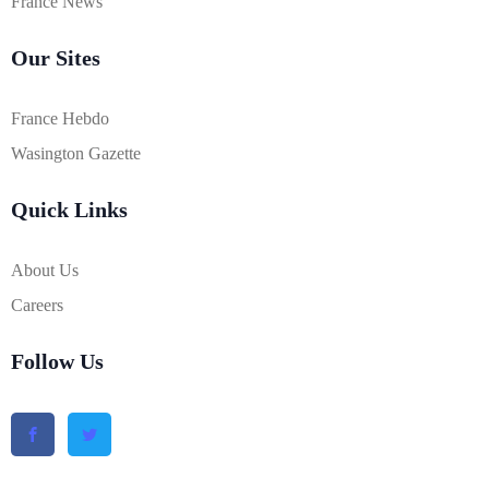
France News
Our Sites
France Hebdo
Wasington Gazette
Quick Links
About Us
Careers
Follow Us