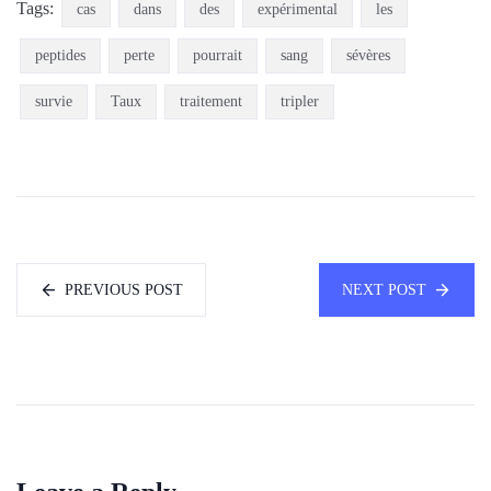
Tags:
cas
dans
des
expérimental
les
peptides
perte
pourrait
sang
sévères
survie
Taux
traitement
tripler
PREVIOUS POST
NEXT POST