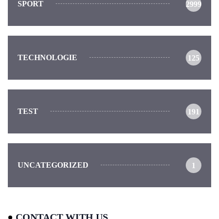
SPORT
2999
TECHNOLOGIE
125
TEST
191
UNCATEGORIZED
1
CONTACT WITH US