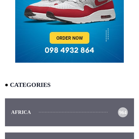
CATEGORIES
AFRICA
964