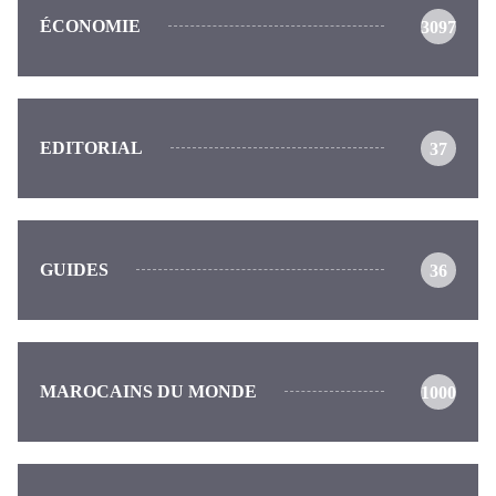
ÉCONOMIE
3097
EDITORIAL
37
GUIDES
36
MAROCAINS DU MONDE
1000