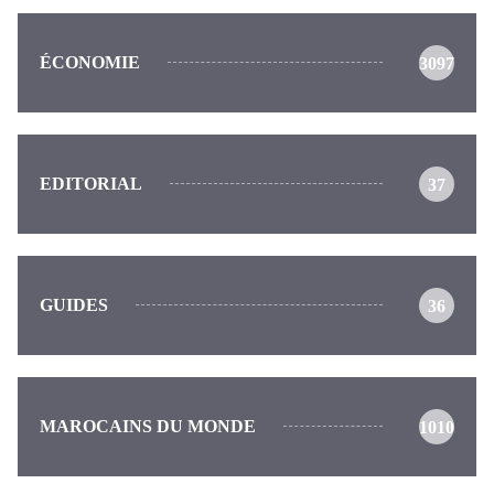
ÉCONOMIE
3097
EDITORIAL
37
GUIDES
36
MAROCAINS DU MONDE
1010