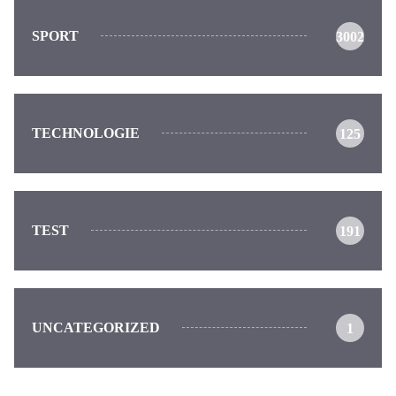
SPORT
3002
TECHNOLOGIE
125
TEST
191
UNCATEGORIZED
1